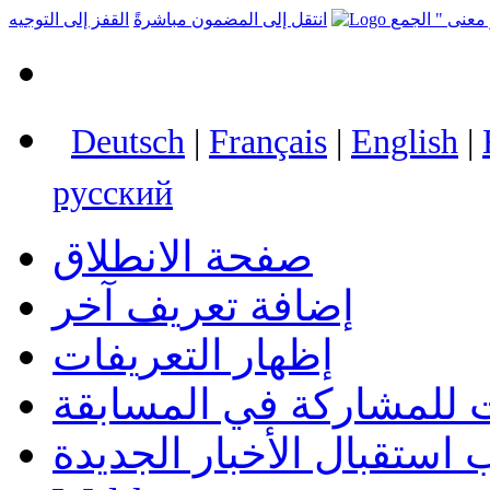
انتقل إلى المضمون مباشرةً
القفز إلى التوجيه
Deutsch
|
Français
|
English
|
русский
صفحة الانطلاق
إضافة تعريف آخر
إظهار التعريفات
 للمشاركة في المسابقة
استقبال الأخبار الجديدة