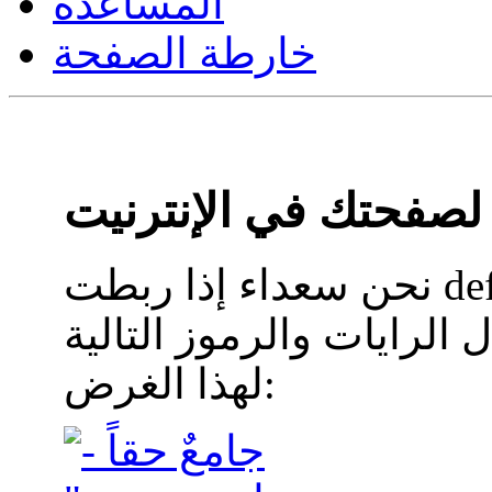
المساعدة
خارطة الصفحة
 لصفحتك في الإنترنيت
نحن سعداء إذا ربطت definitiv-inklusiv.org بصفحتك
الرايات والرموز التالية
لهذا الغرض: