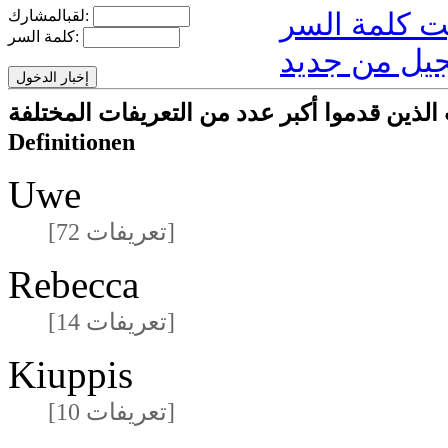
لقبالمشارك:
كلمة السر:
يل من جديد
ا أكبر عدد من التعريفات المختلفةmeisten unterschiedlichen
Definitionen
Uwe
[72 تعريفات]
Rebecca
[14 تعريفات]
Kiuppis
[10 تعريفات]