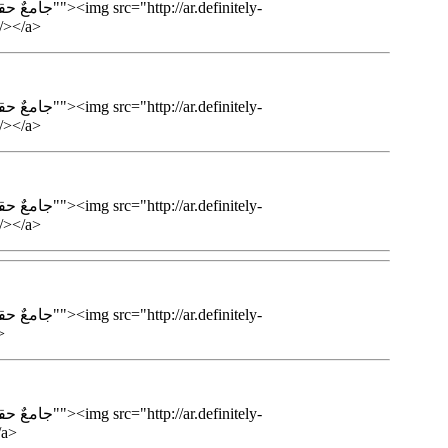
var1.png" alt
var2.png" alt
var3.png" alt
lt
g" alt