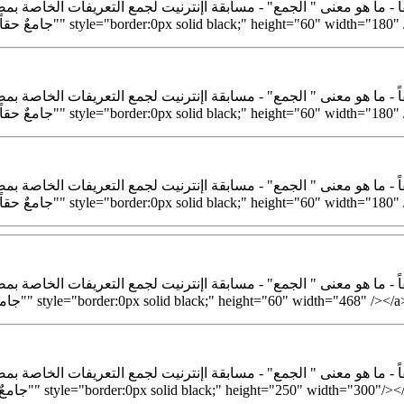
inclusive.org/ar180x60_="جامعٌ حقاً - ما هو معنى " الجمع"" style="border:0px solid black;" height="60" width="180" /></a>
inclusive.org/ar180x60_="جامعٌ حقاً - ما هو معنى " الجمع"" style="border:0px solid black;" height="60" width="180" /></a>
inclusive.org/ar180x60_="جامعٌ حقاً - ما هو معنى " الجمع"" style="border:0px solid black;" height="60" width="180" /></a>
inclusive.org/ar468x60.png" a="جامعٌ حقاً - ما هو معنى " الجمع"" style="border:0px solid black;" height="60" width="468" /></a>
inclusive.org/ar300x250.pn="جامعٌ حقاً - ما هو معنى " الجمع"" style="border:0px solid black;" height="250" width="300"/></a>