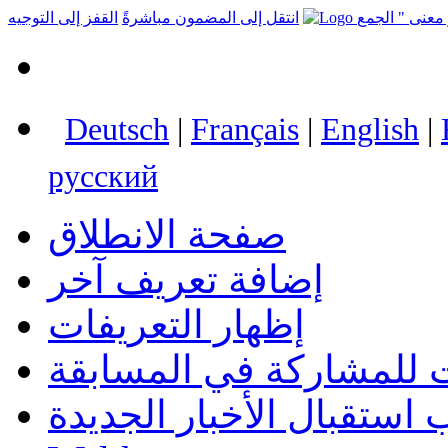
انتقل إلى المضمون مباشرةً
القفز إلى التوجيه
Deutsch
|
Français
|
English
|
русский
صفحة الانطلاق
إضافة تعريف آخر
إظهار التعريفات
 للمشاركة في المسابقة
استقبال الأخبار الجديدة