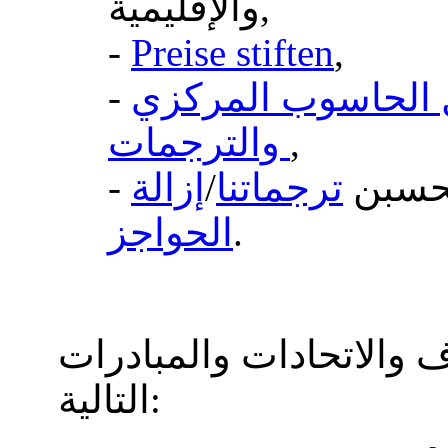
والإقليمية,
-
Preise stiften
,
ل الحاسوب المركزي
-
,
والترجمات
لتحسبن
ترجماتنا
/
إزالة
.
الحواجز
ف والاتحادات والمبادرات
التالية: