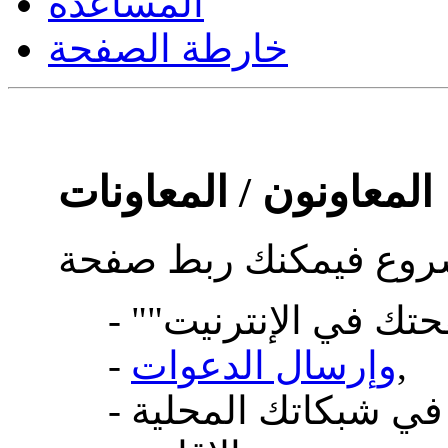
المساعدة
خارطة الصفحة
المعاونون / المعاونات
,
وإرسال الدعوات
-
- أو نشر إعلام عن المسابقة في شبكاتك المحلية