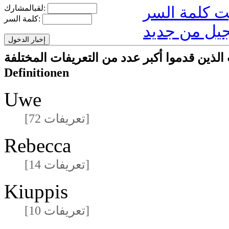
لقبالمشارك:
كلمة السر:
يل من جديد
ا أكبر عدد من التعريفات المختلفةmeisten unterschiedlichen
Definitionen
Uwe
[72 تعريفات]
Rebecca
[14 تعريفات]
Kiuppis
[10 تعريفات]