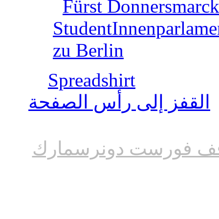
Fürst Donnersmarck
StudentInnenparlame
zu Berlin
Spreadshirt
القفز إلى رأس الصفحة
ف فورست دونرسمارك