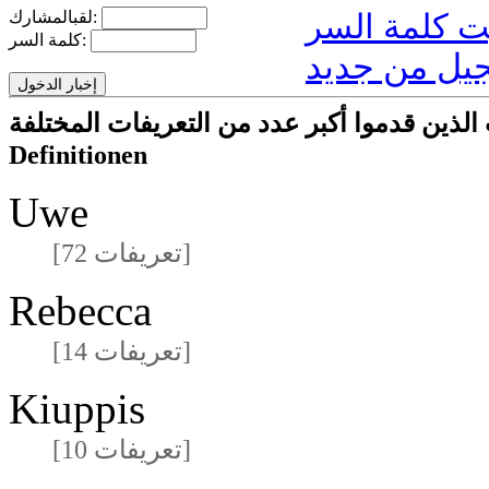
لقبالمشارك:
كلمة السر:
يل من جديد
ا أكبر عدد من التعريفات المختلفةmeisten unterschiedlichen
Definitionen
Uwe
[72 تعريفات]
Rebecca
[14 تعريفات]
Kiuppis
[10 تعريفات]