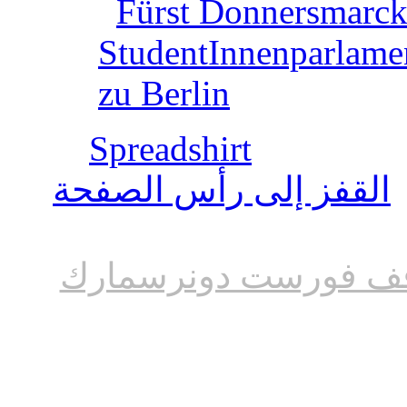
Fürst Donnersmarck
StudentInnenparlame
zu Berlin
Spreadshirt
القفز إلى رأس الصفحة
ف فورست دونرسمارك