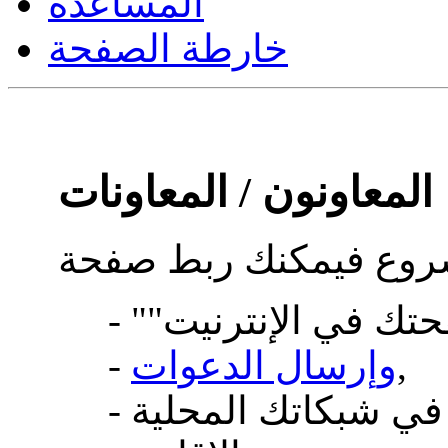
المساعدة
خارطة الصفحة
المعاونون / المعاونات
,
وإرسال الدعوات
-
- أو نشر إعلام عن المسابقة في شبكاتك المحلية