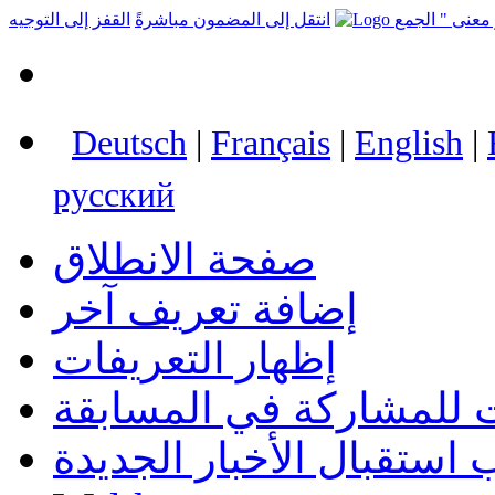
انتقل إلى المضمون مباشرةً
القفز إلى التوجيه
Deutsch
|
Français
|
English
|
русский
صفحة الانطلاق
إضافة تعريف آخر
إظهار التعريفات
 للمشاركة في المسابقة
استقبال الأخبار الجديدة