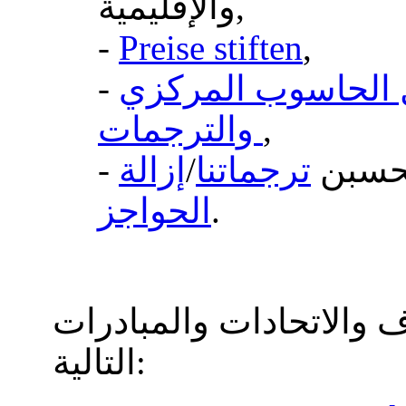
والإقليمية,
-
Preise stiften
,
ل الحاسوب المركزي
-
,
والترجمات
لتحسبن
ترجماتنا
/
إزالة
.
الحواجز
ف والاتحادات والمبادرات
التالية: