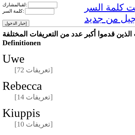
لقبالمشارك:
كلمة السر:
يل من جديد
ا أكبر عدد من التعريفات المختلفةmeisten unterschiedlichen
Definitionen
Uwe
[72 تعريفات]
Rebecca
[14 تعريفات]
Kiuppis
[10 تعريفات]