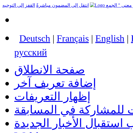
انتقل إلى المضمون مباشرةً
القفز إلى التوجيه
Deutsch
|
Français
|
English
|
русский
صفحة الانطلاق
إضافة تعريف آخر
إظهار التعريفات
 للمشاركة في المسابقة
استقبال الأخبار الجديدة