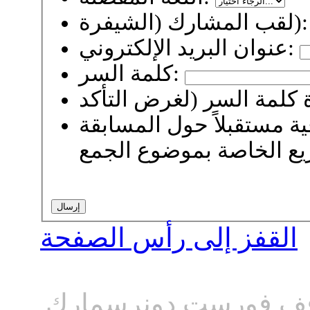
لقب المشارك (الشيفرة):
عنوان البريد الإلكتروني:
كلمة السر:
 مستقبلاً حول المسابقة
القفز إلى رأس الصفحة
ف فورست دونرسمارك