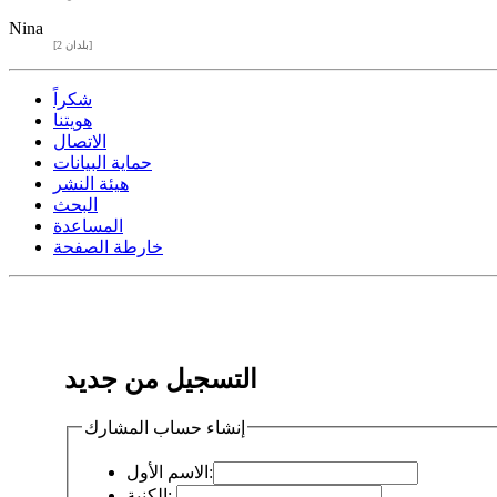
Nina
[2 بلدان]
شكراً
هويتنا
الاتصال
حماية البيانات
هيئة النشر
البحث
المساعدة
خارطة الصفحة
التسجيل من جديد
إنشاء حساب المشارك
الاسم الأول:
الكنية: