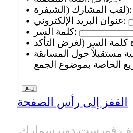
لقب المشارك (الشيفرة):
عنوان البريد الإلكتروني:
كلمة السر:
 مستقبلاً حول المسابقة
القفز إلى رأس الصفحة
ف فورست دونرسمارك