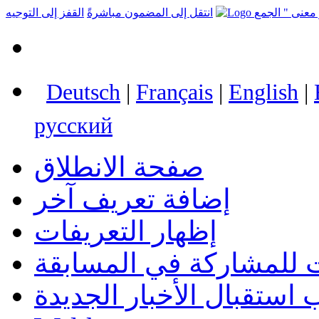
انتقل إلى المضمون مباشرةً
القفز إلى التوجيه
Deutsch
|
Français
|
English
|
русский
صفحة الانطلاق
إضافة تعريف آخر
إظهار التعريفات
 للمشاركة في المسابقة
استقبال الأخبار الجديدة