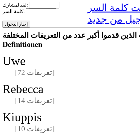
لقبالمشارك:
كلمة السر:
يل من جديد
ا أكبر عدد من التعريفات المختلفةmeisten unterschiedlichen
Definitionen
Uwe
[72 تعريفات]
Rebecca
[14 تعريفات]
Kiuppis
[10 تعريفات]