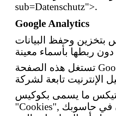
sub=Datenschutz">.
Google Analytics
 بتخزين وحفظ البيانات
Goog
تستغل هذه الصفحة
يتيكس ما يسمى بكوكيس
, أي ملفات نصية قصيرة تخزن في حاسوبك
"Cookies"