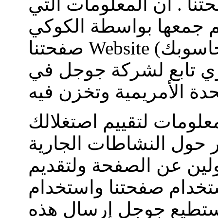
نا . أن المعلومات التي
(بما في ذلك عنوان حاسوبك -IP)
Website
صفحتنا
ي
تابع
لشركة جوجل
في
لومات لتقييم اصتغلالك
حول النشاطات الجارية
لين عن الصفحة ولتقديم
تخدام صفحتنا واستخدام
تستطيع جوجل إرسال هذه