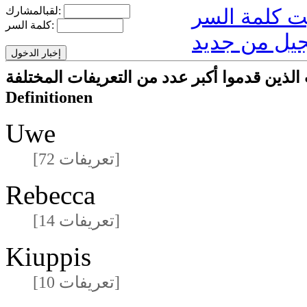
لقبالمشارك:
كلمة السر:
يل من جديد
ا أكبر عدد من التعريفات المختلفةmeisten unterschiedlichen
Definitionen
Uwe
[72 تعريفات]
Rebecca
[14 تعريفات]
Kiuppis
[10 تعريفات]