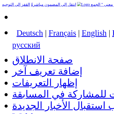
انتقل إلى المضمون مباشرةً
القفز إلى التوجيه
Deutsch
|
Français
|
English
|
русский
صفحة الانطلاق
إضافة تعريف آخر
إظهار التعريفات
 للمشاركة في المسابقة
استقبال الأخبار الجديدة