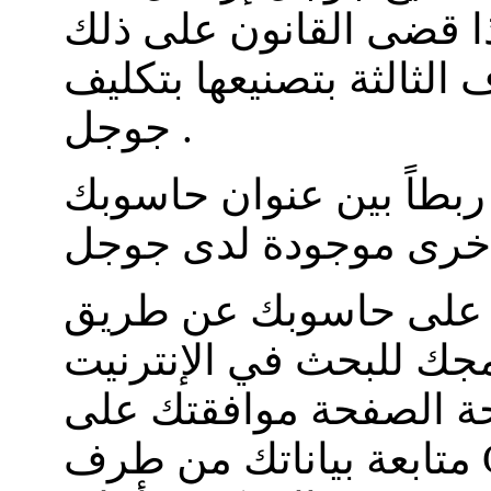
ذا قضى القانون على ذلك
 الثالثة بتصنيعها بتكليف
.
جوجل
 بين عنوان حاسوبك (IP) ببيانات
خرى موجودة لدى
جوجل
على حاسوبك عن طريق
حة
الصفحة
موافقتك على
متابعة بياناتك من طرف