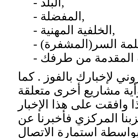
- البلد,
- المفضلة,
- الخلفية المهنية,
كلمة السر(المشفرة)
وني لإخبارك بالفوز . كما
ية مشاريع أخرى متعلقة
بنا المركزي فأخبرنا عن
سطة استمارة الاتصال ="kontakt.php?