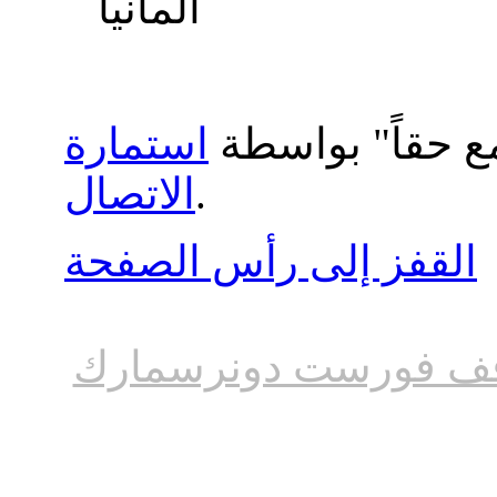
ألمانيا
ع حقاً" بواسطة
استمارة
.
الاتصال
القفز إلى رأس الصفحة
ف فورست دونرسمارك