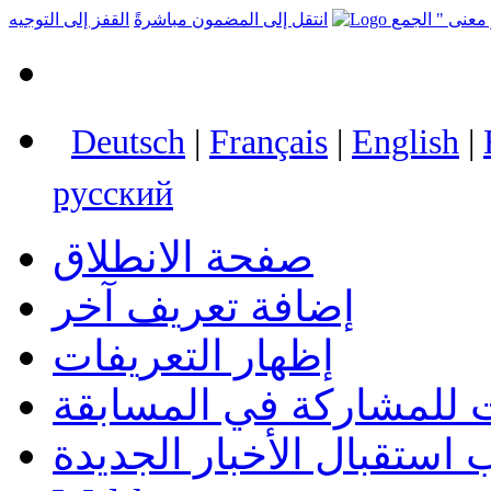
انتقل إلى المضمون مباشرةً
القفز إلى التوجيه
Deutsch
|
Français
|
English
|
русский
صفحة الانطلاق
إضافة تعريف آخر
إظهار التعريفات
 للمشاركة في المسابقة
استقبال الأخبار الجديدة