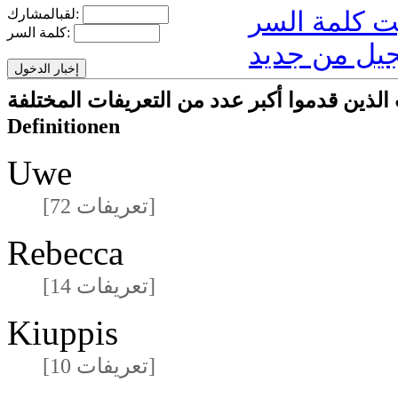
لقبالمشارك:
كلمة السر:
يل من جديد
ا أكبر عدد من التعريفات المختلفةmeisten unterschiedlichen
Definitionen
Uwe
[72 تعريفات]
Rebecca
[14 تعريفات]
Kiuppis
[10 تعريفات]