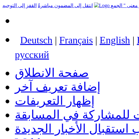
انتقل إلى المضمون مباشرةً
القفز إلى التوجيه
Deutsch
|
Français
|
English
|
русский
صفحة الانطلاق
إضافة تعريف آخر
إظهار التعريفات
 للمشاركة في المسابقة
استقبال الأخبار الجديدة