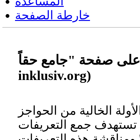
المساعدة
خارطة الصفحة
ى صفحة "جامع حقاً (definitiv-
inklusiv.org)
الأولة الخالية من الحواجز
 تستهدف جمع التعريفات