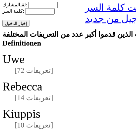
لقبالمشارك:
كلمة السر:
يل من جديد
ا أكبر عدد من التعريفات المختلفةmeisten unterschiedlichen
Definitionen
Uwe
[72 تعريفات]
Rebecca
[14 تعريفات]
Kiuppis
[10 تعريفات]