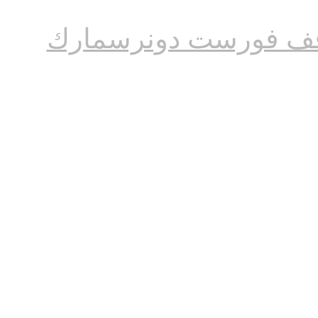
ف فورست دونرسمارك