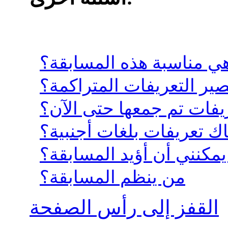
هي مناسبة هذه المسابقة؟
صير التعريفات المتراكمة؟
ريفات تم جمعها حتى الآن؟
ك تعريفات بلغات أجنبية؟
مكنني أن أؤيد المسابقة؟
من ينظم المسابقة؟
القفز إلى رأس الصفحة