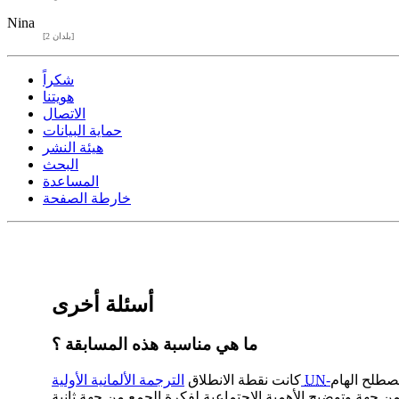
Nina
[2 بلدان]
شكراً
هويتنا
الاتصال
حماية البيانات
هيئة النشر
البحث
المساعدة
خارطة الصفحة
أسئلة أخرى
ما هي مناسبة هذه المسابقة ؟
UN
الترجمة الألمانية الأولية
كانت نقطة الانطلاق