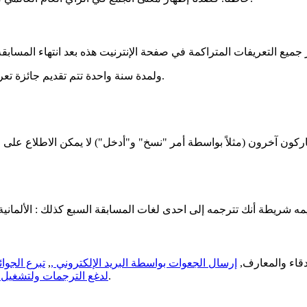
ولمدة سنة واحدة تتم تقديم جائزة تعريف الشهر وسنقوم بعد ذلك بتصنيع وتقييم التعريفات المقدمة.
ركون آخرون (مثلاً بواسطة أمر "نسخ" و"أدخل") لا يمكن الاطلاع على ا
صدقاء والمعارف,
إرسال الجعوات بواسطة البريد الإلكتروني ,
,
تبرع الجوا
.
لدغع الترجمات ولتشغيل