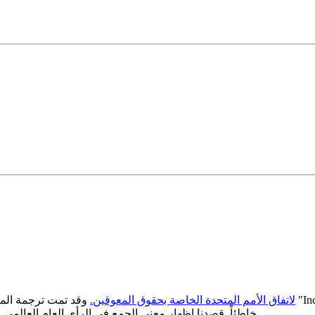
"In
وقد تمت ترجمة المصطلح الهام
-لاتفاق الأمم المتحدة الخاصة بحقوق المعوقين.
خاطئاً. قصدنا إظهار معنى الجمع في الرأي العام العالمي من جهة وتوضيح الأهمية الاجتماعية لفكرة الجمع من جهة ثانية.