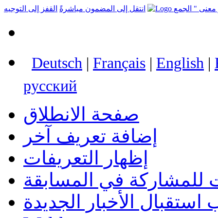
انتقل إلى المضمون مباشرةً
القفز إلى التوجيه
Deutsch
|
Français
|
English
|
русский
صفحة الانطلاق
إضافة تعريف آخر
إظهار التعريفات
 للمشاركة في المسابقة
استقبال الأخبار الجديدة