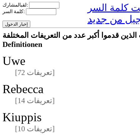
لقبالمشارك:
كلمة السر:
يل من جديد
ا أكبر عدد من التعريفات المختلفةmeisten unterschiedlichen
Definitionen
Uwe
[72 تعريفات]
Rebecca
[14 تعريفات]
Kiuppis
[10 تعريفات]