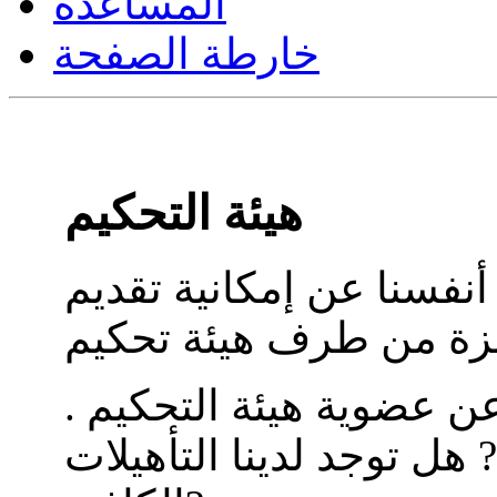
المساعدة
خارطة الصفحة
هيئة التحكيم
أنفسنا عن إمكانية تقديم
ن عضوية هيئة التحكيم .
 هل توجد لدينا التأهيلات