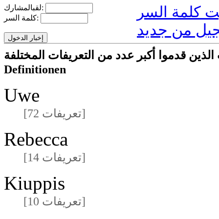
لقبالمشارك:
كلمة السر:
يل من جديد
ا أكبر عدد من التعريفات المختلفةmeisten unterschiedlichen
Definitionen
Uwe
[72 تعريفات]
Rebecca
[14 تعريفات]
Kiuppis
[10 تعريفات]