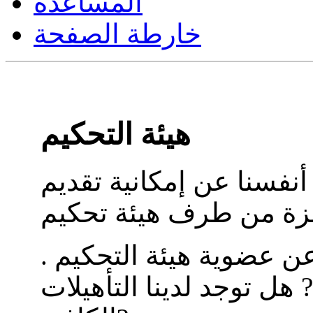
المساعدة
خارطة الصفحة
هيئة التحكيم
أنفسنا عن إمكانية تقديم
ن عضوية هيئة التحكيم .
 هل توجد لدينا التأهيلات