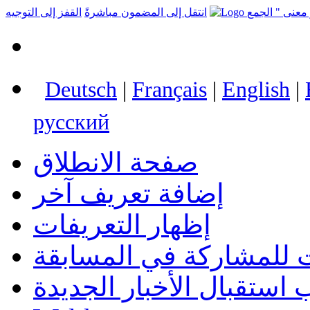
انتقل إلى المضمون مباشرةً
القفز إلى التوجيه
Deutsch
|
Français
|
English
|
русский
صفحة الانطلاق
إضافة تعريف آخر
إظهار التعريفات
 للمشاركة في المسابقة
استقبال الأخبار الجديدة