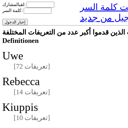
لقبالمشارك:
كلمة السر:
يل من جديد
ا أكبر عدد من التعريفات المختلفةmeisten unterschiedlichen
Definitionen
Uwe
[72 تعريفات]
Rebecca
[14 تعريفات]
Kiuppis
[10 تعريفات]