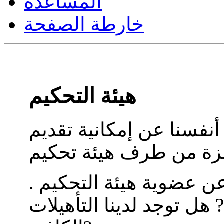
المساعدة
خارطة الصفحة
هيئة التحكيم
أنفسنا عن إمكانية تقديم
ن عضوية هيئة التحكيم .
 هل توجد لدينا التأهيلات