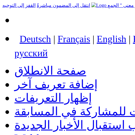
انتقل إلى المضمون مباشرةً
القفز إلى التوجيه
Deutsch
|
Français
|
English
|
русский
صفحة الانطلاق
إضافة تعريف آخر
إظهار التعريفات
 للمشاركة في المسابقة
استقبال الأخبار الجديدة