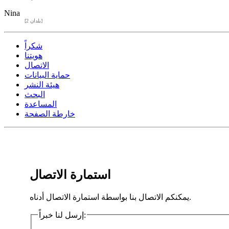
Nina
[2 بلدان]
شكراً
هويتنا
الاتصال
حماية البيانات
هيئة النشر
البحث
المساعدة
خارطة الصفحة
استمارة الاتصال
يمكنكم الاتصال بنا بواسطة استمارة الاتصال أدناه.
إرسل لنا خبراً: