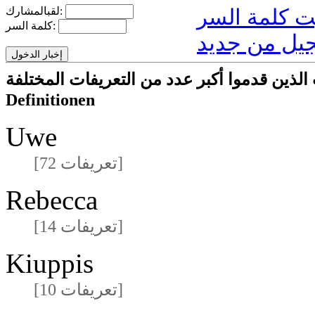
لقبالمشارك:
كلمة السر:
يل من جديد
ا أكبر عدد من التعريفات المختلفةmeisten unterschiedlichen
Definitionen
Uwe
[72 تعريفات]
Rebecca
[14 تعريفات]
Kiuppis
[10 تعريفات]