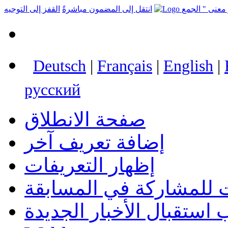
انتقل إلى المضمون مباشرةً
القفز إلى التوجيه
Deutsch
|
Français
|
English
|
русский
صفحة الانطلاق
إضافة تعريف آخر
إظهار التعريفات
 للمشاركة في المسابقة
استقبال الأخبار الجديدة