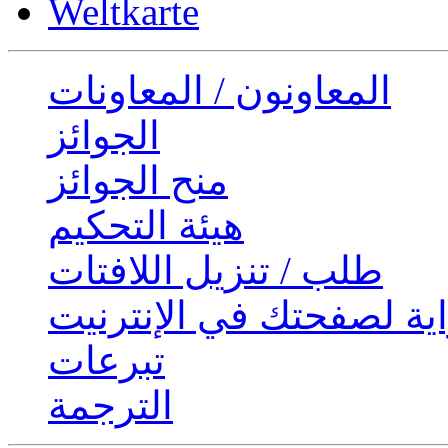
Weltkarte
المعاونون / المعاونات
الجوائز
منح الجوائز
هيئة التحكيم
طلب / تنزيل اللافتات
ية لصفحتك في الإنترنيت
تبرعات
الترجمة