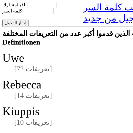
لقبالمشارك:
كلمة السر:
يل من جديد
ا أكبر عدد من التعريفات المختلفةmeisten unterschiedlichen
Definitionen
Uwe
[72 تعريفات]
Rebecca
[14 تعريفات]
Kiuppis
[10 تعريفات]