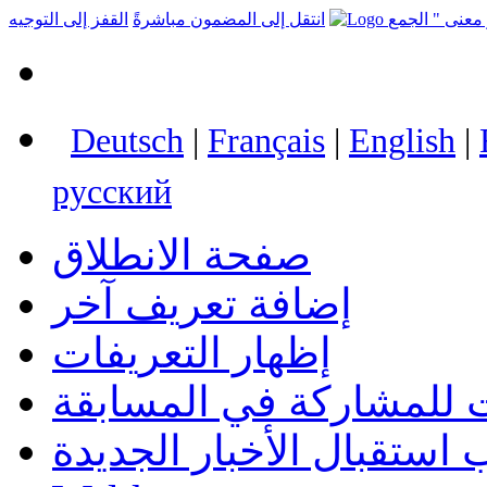
انتقل إلى المضمون مباشرةً
القفز إلى التوجيه
Deutsch
|
Français
|
English
|
русский
صفحة الانطلاق
إضافة تعريف آخر
إظهار التعريفات
 للمشاركة في المسابقة
استقبال الأخبار الجديدة