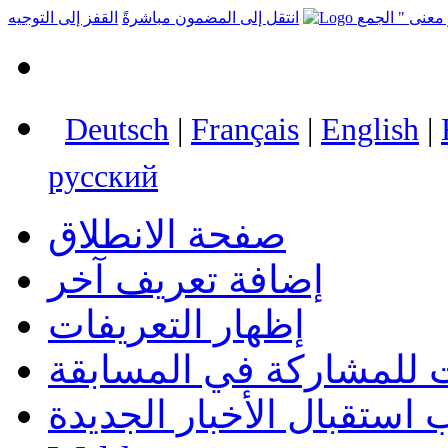
انتقل إلى المضمون مباشرةً
القفز إلى التوجيه
Deutsch
|
Français
|
English
|
русский
صفحة الانطلاق
إضافة تعريف آخر
إظهار التعريفات
 للمشاركة في المسابقة
استقبال الأخبار الجديدة