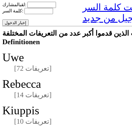
لقبالمشارك:
كلمة السر:
يل من جديد
ا أكبر عدد من التعريفات المختلفةmeisten unterschiedlichen
Definitionen
Uwe
[72 تعريفات]
Rebecca
[14 تعريفات]
Kiuppis
[10 تعريفات]