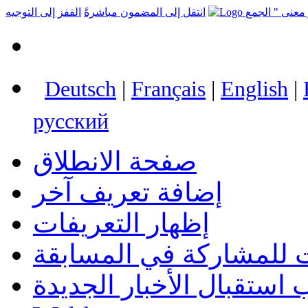
انتقل إلى المضمون مباشرةً
القفز إلى التوجيه
Deutsch
|
Français
|
English
|
русский
صفحة الانطلاق
إضافة تعريف آخر
إظهار التعريفات
 للمشاركة في المسابقة
استقبال الأخبار الجديدة