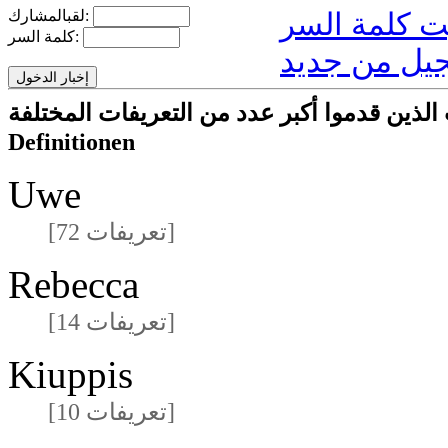
لقبالمشارك:
كلمة السر:
يل من جديد
ا أكبر عدد من التعريفات المختلفةmeisten unterschiedlichen
Definitionen
Uwe
[72 تعريفات]
Rebecca
[14 تعريفات]
Kiuppis
[10 تعريفات]