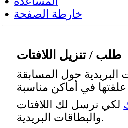
المساعدة
خارطة الصفحة
طلب / تنزيل اللافتات
ت البريدية حول المسابقة
ك
لكي نرسل لك اللافتات
والبطاقات البريدية.