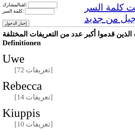
لقبالمشارك:
كلمة السر:
يل من جديد
ا أكبر عدد من التعريفات المختلفةmeisten unterschiedlichen
Definitionen
Uwe
[72 تعريفات]
Rebecca
[14 تعريفات]
Kiuppis
[10 تعريفات]