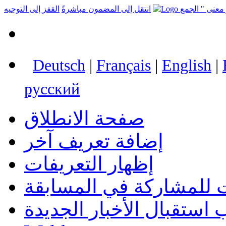
انتقل إلى المضمون مباشرةً
القفز إلى التوجيه
Deutsch
|
Français
|
English
|
русский
صفحة الانطلاق
إضافة تعريف آخر
إظهار التعريفات
 للمشاركة في المسابقة
استقبال الأخبار الجديدة