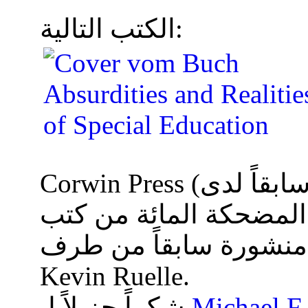
الكتب التالية:
لمضحكة المائة من كتب
رف
Kevin Ruelle.
Michael F
شكراً جزيلاً لـ