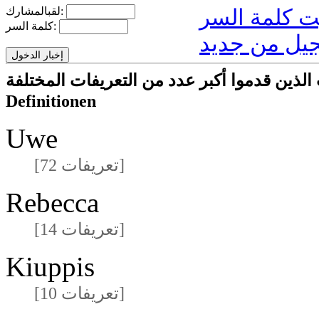
لقبالمشارك:
كلمة السر:
يل من جديد
ا أكبر عدد من التعريفات المختلفةmeisten unterschiedlichen
Definitionen
Uwe
[72 تعريفات]
Rebecca
[14 تعريفات]
Kiuppis
[10 تعريفات]