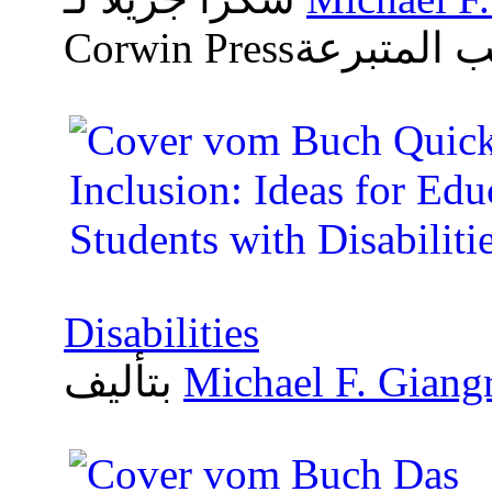
Disabilities
Michael F. Giang
بتأليف