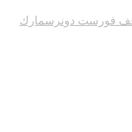
ف فورست دونرسمارك