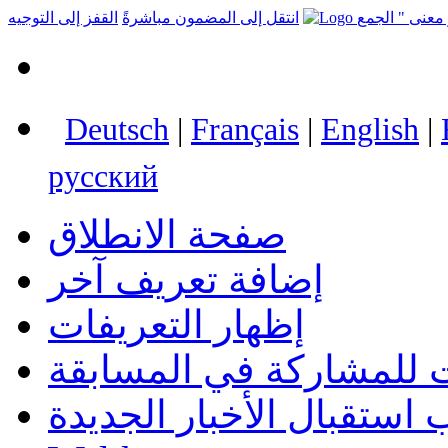
انتقل إلى المضمون مباشرةً
القفز إلى التوجيه
Deutsch
|
Français
|
English
|
русский
صفحة الانطلاق
إضافة تعريف آخر
إظهار التعريفات
 للمشاركة في المسابقة
استقبال الأخبار الجديدة