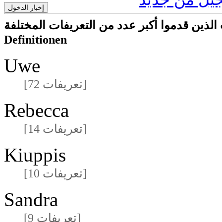
ا أكبر عدد من التعريفات المختلفةmeisten unterschiedlichen
Definitionen
Uwe
[72 تعريفات]
Rebecca
[14 تعريفات]
Kiuppis
[10 تعريفات]
Sandra
[9 تعريفات]