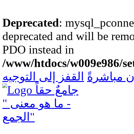
Deprecated
: mysql_pconnec
deprecated and will be remo
PDO instead in
/www/htdocs/w009e986/set
 مباشرةً
القفز إلى التوجيه