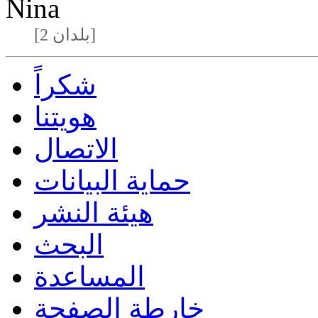
Nina
[2 بلدان]
شكراً
هويتنا
الاتصال
حماية البيانات
هيئة النشر
البحث
المساعدة
خارطة الصفحة