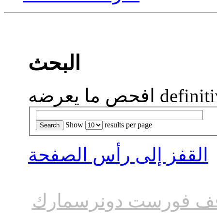
البحث
definitiv-i: 
Show 
results per page 
القفز إلى رأس الصفحة
ف فورست دونرسمارك