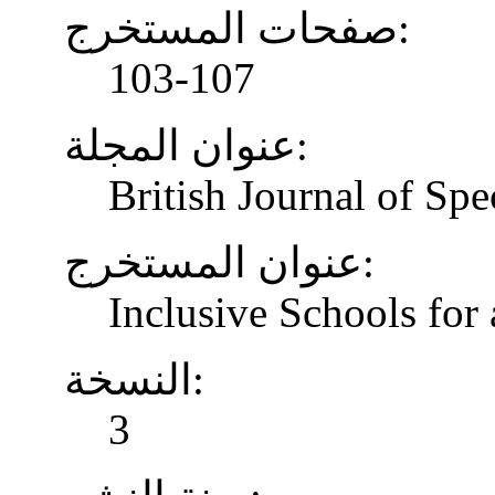
صفحات المستخرج:
103-107
عنوان المجلة:
British Journal of Spe
عنوان المستخرج:
Inclusive Schools for 
النسخة:
3