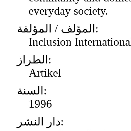
everyday society.
المؤلف / المؤلفة:
Inclusion Internationa
الطراز:
Artikel
السنة:
1996
دار النشر: