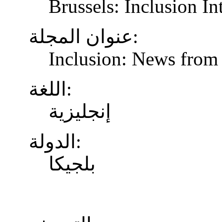
Brussels: Inclusion In
عنوان المجلة:
Inclusion: News from 
اللغة:
إنجليزية
الدولة:
بلجيكا