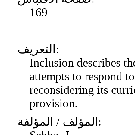
169
التعريف:
Inclusion describes t
attempts to respond to
reconsidering its curr
provision.
المؤلف / المؤلفة: