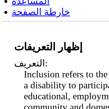
المساعدة
خارطة الصفحة
إظهار التعريفات
التعريف:
Inclusion refers to th
a disability to particip
educational, employme
community and domesti