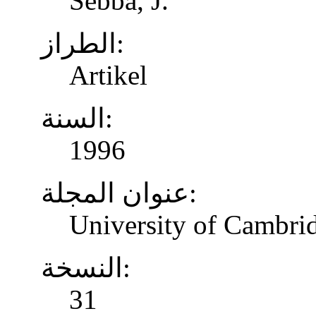
Sebba, J.
الطراز:
Artikel
السنة:
1996
عنوان المجلة:
University of Cambrid
النسخة:
31