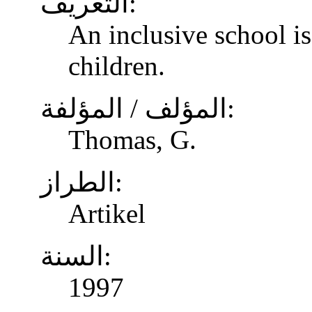
التعريف:
An inclusive school is
children.
المؤلف / المؤلفة:
Thomas, G.
الطراز:
Artikel
السنة:
1997