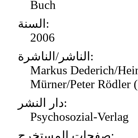
Buch
السنة:
2006
الناشر/الناشرة:
Markus Dederich/Hein
Mürner/Peter Rödler (
دار النشر:
Psychosozial-Verlag
صفحات المستخرج: