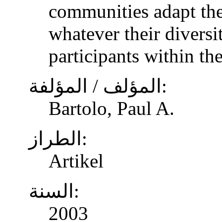
communities adapt the
whatever their diversi
participants within th
المؤلف / المؤلفة:
Bartolo, Paul A.
الطراز:
Artikel
السنة:
2003