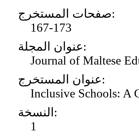
صفحات المستخرج:
167-173
عنوان المجلة:
Journal of Maltese Ed
عنوان المستخرج:
Inclusive Schools: A
النسخة:
1