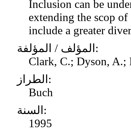
Inclusion can be unde
extending the scop of 
include a greater dive
المؤلف / المؤلفة:
Clark, C.; Dyson, A.;
الطراز:
Buch
السنة:
1995