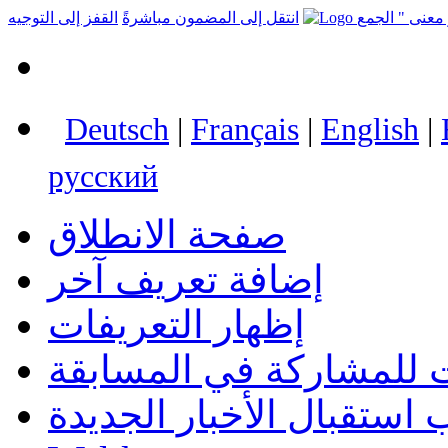
انتقل إلى المضمون مباشرةً
القفز إلى التوجيه
Deutsch
|
Français
|
English
|
русский
صفحة الانطلاق
إضافة تعريف آخر
إظهار التعريفات
 للمشاركة في المسابقة
استقبال الأخبار الجديدة