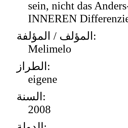
sein, nicht das Anders
INNEREN Differenzier
المؤلف / المؤلفة:
Melimelo
الطراز:
eigene
السنة:
2008
الدولة: