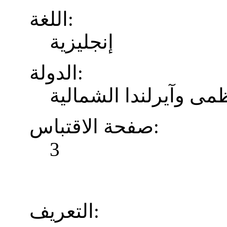
اللغة:
إنجليزية
الدولة:
ظمى وآيرلندا الشمالية
صفحة الاقتباس:
3
التعريف: