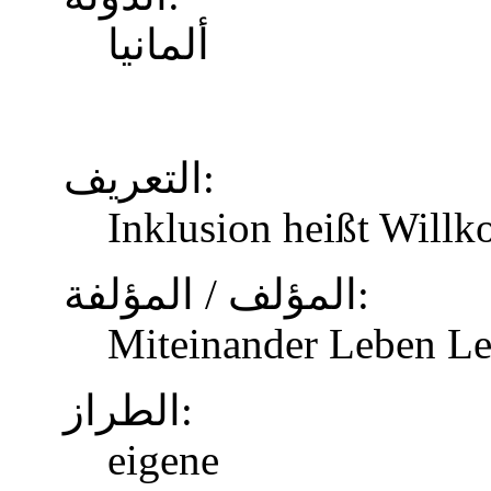
ألمانيا
التعريف:
Inklusion heißt Will
المؤلف / المؤلفة:
Miteinander Leben Le
الطراز:
eigene