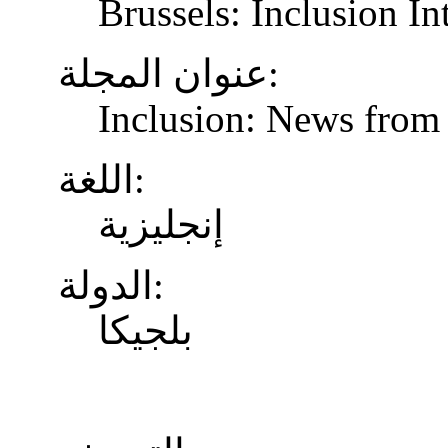
Brussels: Inclusion In
عنوان المجلة:
Inclusion: News from 
اللغة:
إنجليزية
الدولة:
بلجيكا