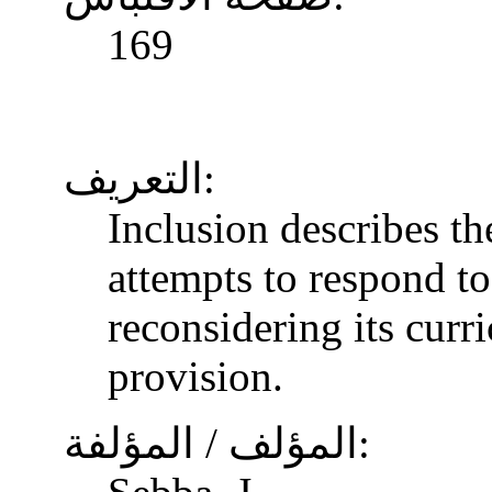
169
التعريف:
Inclusion describes t
attempts to respond to
reconsidering its curr
provision.
المؤلف / المؤلفة: