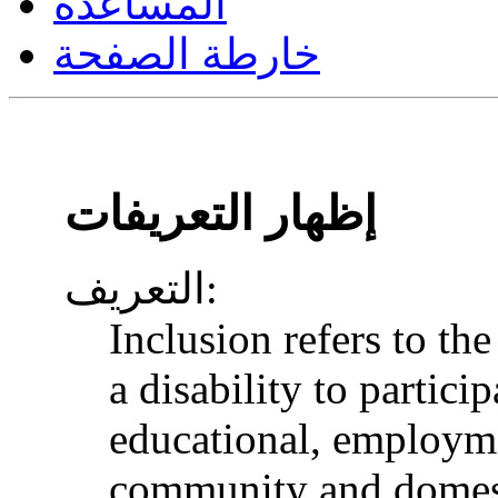
المساعدة
خارطة الصفحة
إظهار التعريفات
التعريف:
Inclusion refers to th
a disability to particip
educational, employme
community and domesti