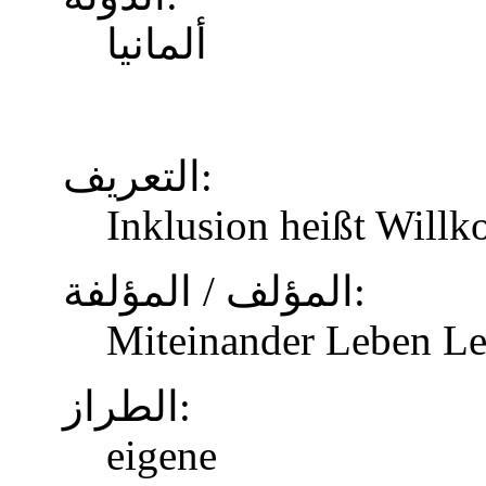
ألمانيا
التعريف:
Inklusion heißt Will
المؤلف / المؤلفة:
Miteinander Leben Le
الطراز:
eigene