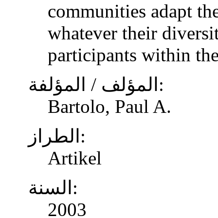
communities adapt the
whatever their diversi
participants within th
المؤلف / المؤلفة:
Bartolo, Paul A.
الطراز:
Artikel
السنة:
2003