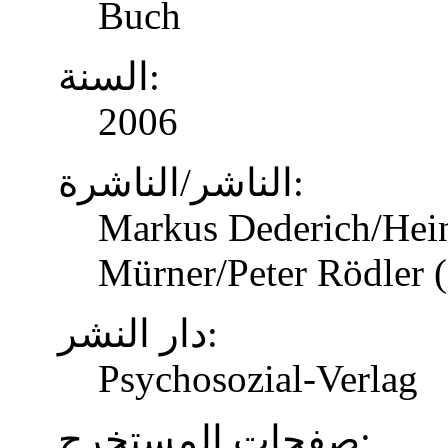
Buch
السنة:
2006
الناشر/الناشرة:
Markus Dederich/Hein
Mürner/Peter Rödler (
دار النشر:
Psychosozial-Verlag
صفحات المستخرج: