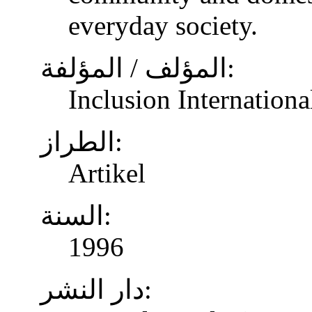
everyday society.
المؤلف / المؤلفة:
Inclusion Internationa
الطراز:
Artikel
السنة:
1996
دار النشر: