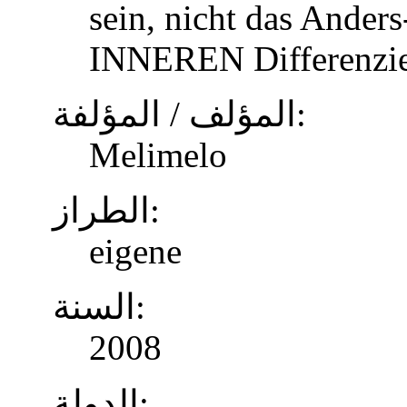
sein, nicht das Anders
INNEREN Differenzier
المؤلف / المؤلفة:
Melimelo
الطراز:
eigene
السنة:
2008
الدولة: