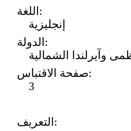
اللغة:
إنجليزية
الدولة:
ظمى وآيرلندا الشمالية
صفحة الاقتباس:
3
التعريف: