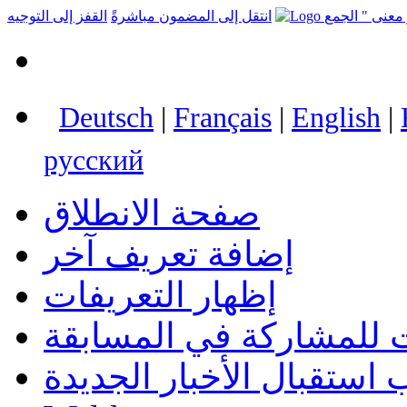
انتقل إلى المضمون مباشرةً
القفز إلى التوجيه
Deutsch
|
Français
|
English
|
русский
صفحة الانطلاق
إضافة تعريف آخر
إظهار التعريفات
 للمشاركة في المسابقة
استقبال الأخبار الجديدة