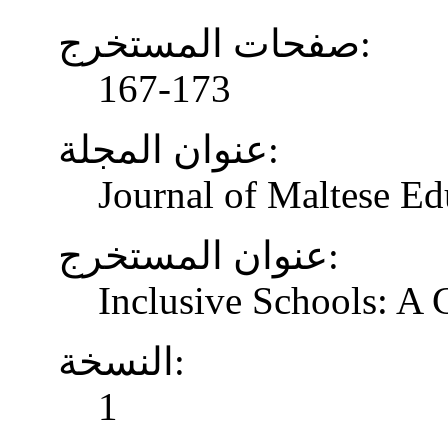
صفحات المستخرج:
167-173
عنوان المجلة:
Journal of Maltese Ed
عنوان المستخرج:
Inclusive Schools: A
النسخة:
1