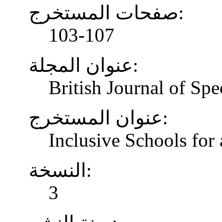
صفحات المستخرج:
103-107
عنوان المجلة:
British Journal of Spe
عنوان المستخرج:
Inclusive Schools for 
النسخة:
3