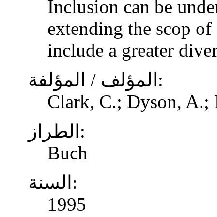
Inclusion can be unde
extending the scop of 
include a greater dive
المؤلف / المؤلفة:
Clark, C.; Dyson, A.;
الطراز:
Buch
السنة:
1995