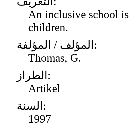
التعريف:
An inclusive school is
children.
المؤلف / المؤلفة:
Thomas, G.
الطراز:
Artikel
السنة:
1997