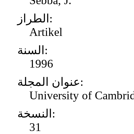
Sebba, J.
الطراز:
Artikel
السنة:
1996
عنوان المجلة:
University of Cambrid
النسخة:
31