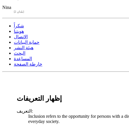
Nina
[2 بلدان]
شكراً
هويتنا
الاتصال
حماية البيانات
هيئة النشر
البحث
المساعدة
خارطة الصفحة
إظهار التعريفات
التعريف:
Inclusion refers to the opportunity for persons with a di
everyday society.