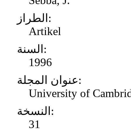
Sebba, J.
الطراز:
Artikel
السنة:
1996
عنوان المجلة:
University of Cambrid
النسخة:
31