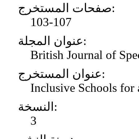
صفحات المستخرج:
103-107
عنوان المجلة:
British Journal of Spe
عنوان المستخرج:
Inclusive Schools for 
النسخة:
3