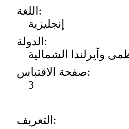
اللغة:
إنجليزية
الدولة:
ظمى وآيرلندا الشمالية
صفحة الاقتباس:
3
التعريف: