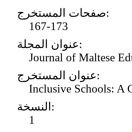
صفحات المستخرج:
167-173
عنوان المجلة:
Journal of Maltese Ed
عنوان المستخرج:
Inclusive Schools: A
النسخة:
1