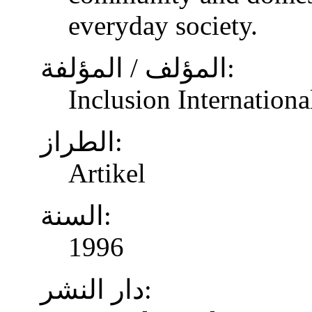
everyday society.
المؤلف / المؤلفة:
Inclusion Internationa
الطراز:
Artikel
السنة:
1996
دار النشر: