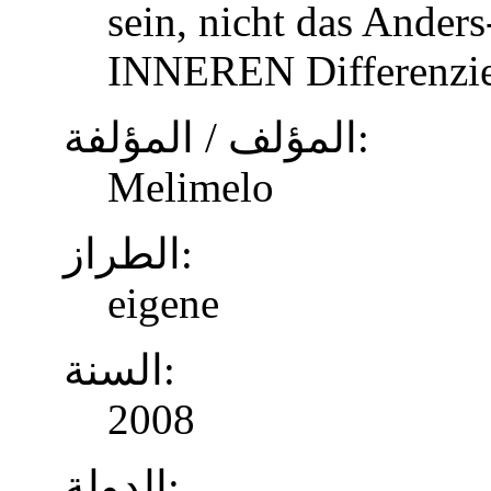
sein, nicht das Anders
INNEREN Differenzier
المؤلف / المؤلفة:
Melimelo
الطراز:
eigene
السنة:
2008
الدولة: