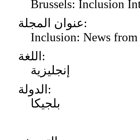
Brussels: Inclusion In
عنوان المجلة:
Inclusion: News from 
اللغة:
إنجليزية
الدولة:
بلجيكا