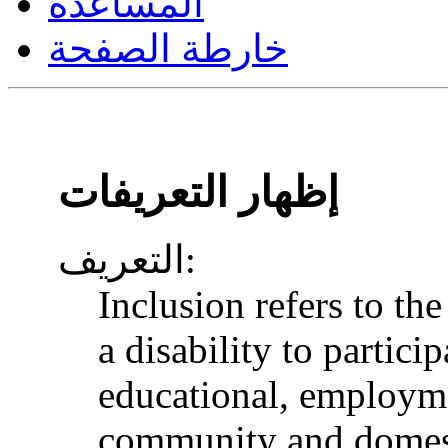
المساعدة
خارطة الصفحة
إظهار التعريفات
التعريف:
Inclusion refers to th
a disability to particip
educational, employme
community and domesti