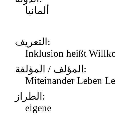
ألمانيا
التعريف:
Inklusion heißt Will
المؤلف / المؤلفة:
Miteinander Leben Le
الطراز:
eigene