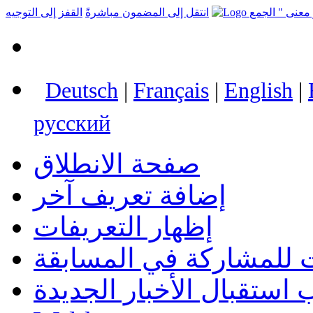
انتقل إلى المضمون مباشرةً
القفز إلى التوجيه
Deutsch
|
Français
|
English
|
русский
صفحة الانطلاق
إضافة تعريف آخر
إظهار التعريفات
 للمشاركة في المسابقة
استقبال الأخبار الجديدة