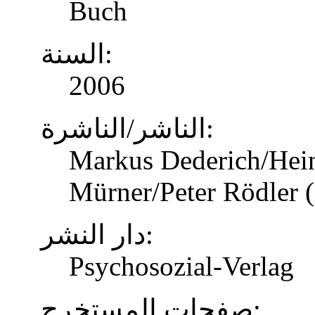
Buch
السنة:
2006
الناشر/الناشرة:
Markus Dederich/Hein
Mürner/Peter Rödler (
دار النشر:
Psychosozial-Verlag
صفحات المستخرج: