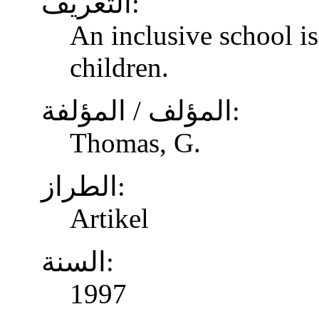
التعريف:
An inclusive school is
children.
المؤلف / المؤلفة:
Thomas, G.
الطراز:
Artikel
السنة:
1997