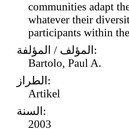
communities adapt the
whatever their diversi
participants within th
المؤلف / المؤلفة:
Bartolo, Paul A.
الطراز:
Artikel
السنة:
2003