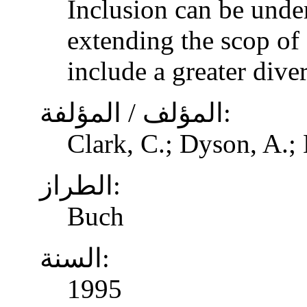
Inclusion can be unde
extending the scop of 
include a greater dive
المؤلف / المؤلفة:
Clark, C.; Dyson, A.;
الطراز:
Buch
السنة:
1995