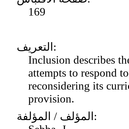
169
التعريف:
Inclusion describes t
attempts to respond to
reconsidering its curr
provision.
المؤلف / المؤلفة: