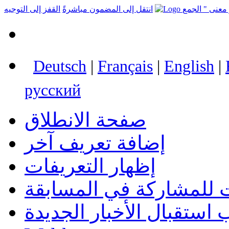
انتقل إلى المضمون مباشرةً
القفز إلى التوجيه
Deutsch
|
Français
|
English
|
русский
صفحة الانطلاق
إضافة تعريف آخر
إظهار التعريفات
 للمشاركة في المسابقة
استقبال الأخبار الجديدة