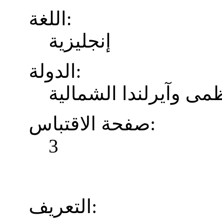
اللغة:
إنجليزية
الدولة:
ظمى وآيرلندا الشمالية
صفحة الاقتباس:
3
التعريف: