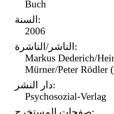
Buch
السنة:
2006
الناشر/الناشرة:
Markus Dederich/Hein
Mürner/Peter Rödler (
دار النشر:
Psychosozial-Verlag
صفحات المستخرج: