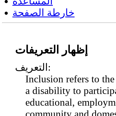
المساعدة
خارطة الصفحة
إظهار التعريفات
التعريف:
Inclusion refers to th
a disability to particip
educational, employme
community and domesti