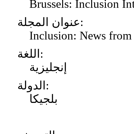
Brussels: Inclusion In
عنوان المجلة:
Inclusion: News from 
اللغة:
إنجليزية
الدولة:
بلجيكا