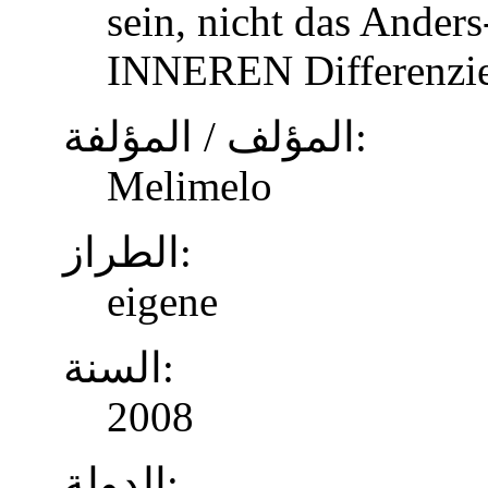
sein, nicht das Anders
INNEREN Differenzier
المؤلف / المؤلفة:
Melimelo
الطراز:
eigene
السنة:
2008
الدولة: