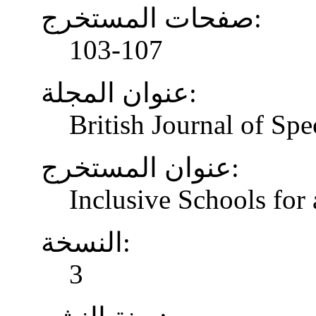
صفحات المستخرج:
103-107
عنوان المجلة:
British Journal of Spe
عنوان المستخرج:
Inclusive Schools for 
النسخة:
3