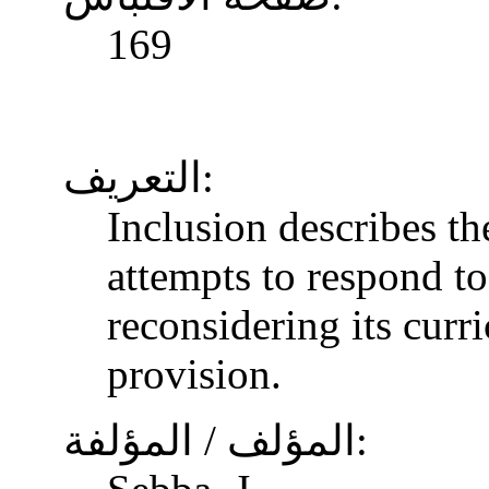
169
التعريف:
Inclusion describes t
attempts to respond to
reconsidering its curr
provision.
المؤلف / المؤلفة: