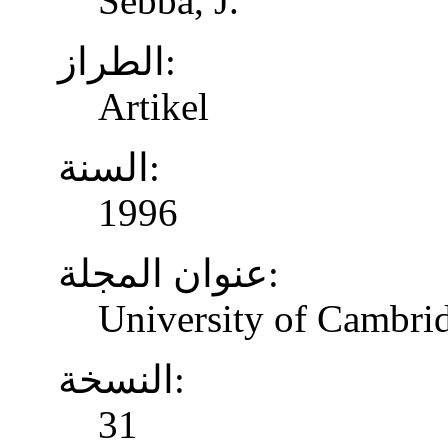
Sebba, J.
الطراز:
Artikel
السنة:
1996
عنوان المجلة:
University of Cambrid
النسخة:
31