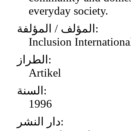
everyday society.
المؤلف / المؤلفة:
Inclusion Internationa
الطراز:
Artikel
السنة:
1996
دار النشر: