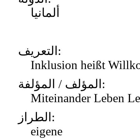
ألمانيا
التعريف:
Inklusion heißt Will
المؤلف / المؤلفة:
Miteinander Leben Le
الطراز:
eigene