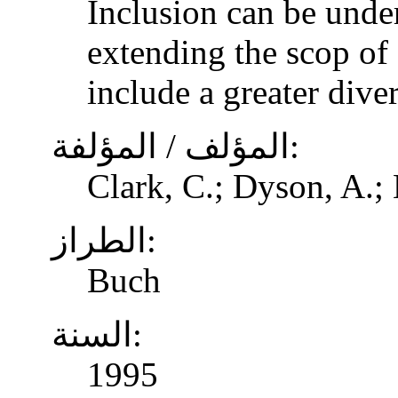
Inclusion can be unde
extending the scop of 
include a greater dive
المؤلف / المؤلفة:
Clark, C.; Dyson, A.;
الطراز:
Buch
السنة:
1995