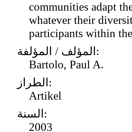
communities adapt the
whatever their diversi
participants within th
المؤلف / المؤلفة:
Bartolo, Paul A.
الطراز:
Artikel
السنة:
2003