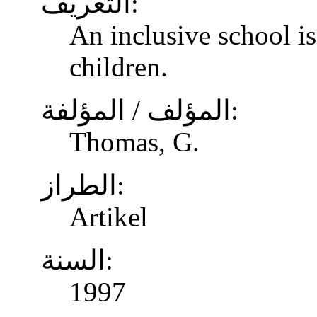
التعريف:
An inclusive school is
children.
المؤلف / المؤلفة:
Thomas, G.
الطراز:
Artikel
السنة:
1997