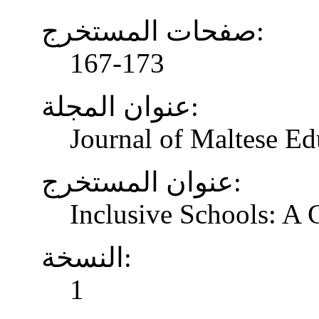
صفحات المستخرج:
167-173
عنوان المجلة:
Journal of Maltese Ed
عنوان المستخرج:
Inclusive Schools: A
النسخة:
1