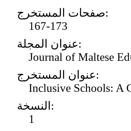
صفحات المستخرج:
167-173
عنوان المجلة:
Journal of Maltese Ed
عنوان المستخرج:
Inclusive Schools: A
النسخة:
1