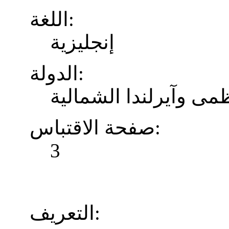
اللغة:
إنجليزية
الدولة:
ظمى وآيرلندا الشمالية
صفحة الاقتباس:
3
التعريف: