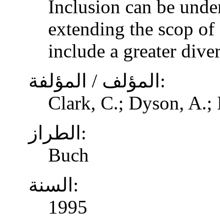
Inclusion can be unde
extending the scop of 
include a greater dive
المؤلف / المؤلفة:
Clark, C.; Dyson, A.;
الطراز:
Buch
السنة:
1995