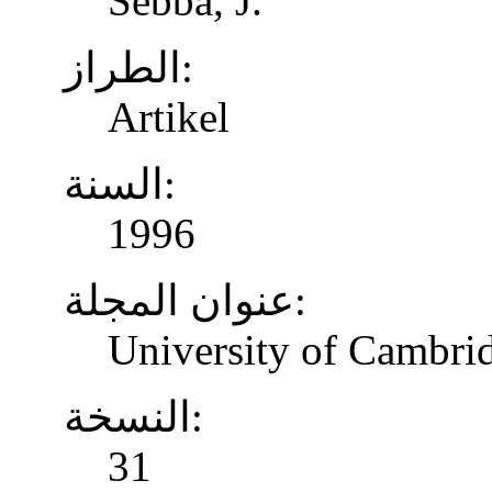
Sebba, J.
الطراز:
Artikel
السنة:
1996
عنوان المجلة:
University of Cambrid
النسخة:
31