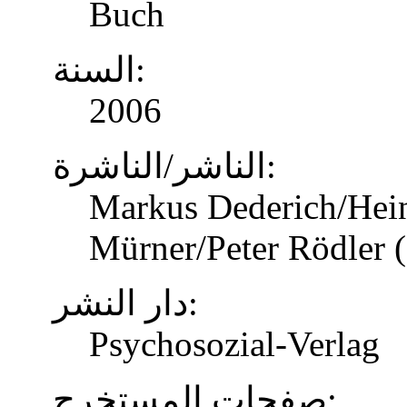
Buch
السنة:
2006
الناشر/الناشرة:
Markus Dederich/Hein
Mürner/Peter Rödler (
دار النشر:
Psychosozial-Verlag
صفحات المستخرج: