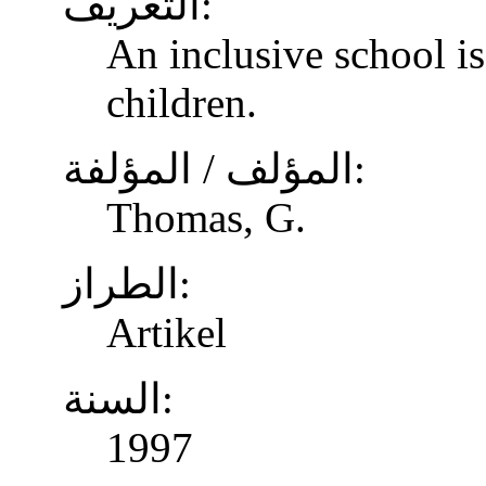
التعريف:
An inclusive school is
children.
المؤلف / المؤلفة:
Thomas, G.
الطراز:
Artikel
السنة:
1997