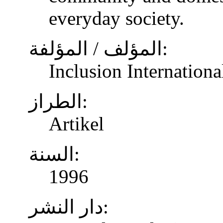
everyday society.
المؤلف / المؤلفة:
Inclusion Internationa
الطراز:
Artikel
السنة:
1996
دار النشر: