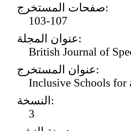
صفحات المستخرج:
103-107
عنوان المجلة:
British Journal of Spe
عنوان المستخرج:
Inclusive Schools for 
النسخة:
3