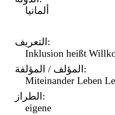
ألمانيا
التعريف:
Inklusion heißt Will
المؤلف / المؤلفة:
Miteinander Leben Le
الطراز:
eigene