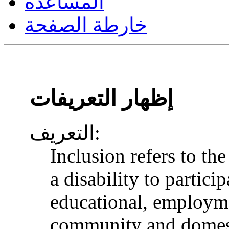
المساعدة
خارطة الصفحة
إظهار التعريفات
التعريف:
Inclusion refers to th
a disability to particip
educational, employme
community and domesti