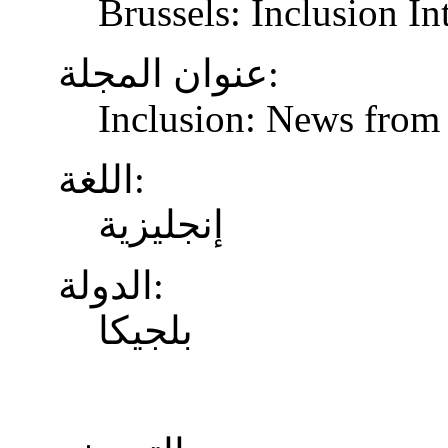
Brussels: Inclusion In
عنوان المجلة:
Inclusion: News from 
اللغة:
إنجليزية
الدولة:
بلجيكا