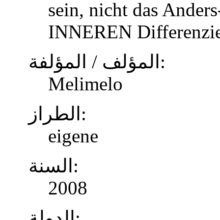
sein, nicht das Anders
INNEREN Differenzier
المؤلف / المؤلفة:
Melimelo
الطراز:
eigene
السنة:
2008
الدولة: