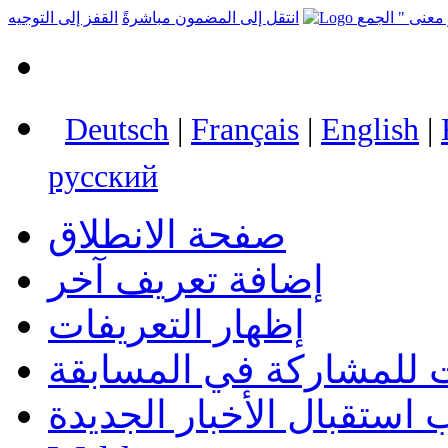
انتقل إلى المضمون مباشرةً
القفز إلى التوجيه
Deutsch
|
Français
|
English
|
русский
صفحة الانطلاق
إضافة تعريف آخر
إظهار التعريفات
 للمشاركة في المسابقة
استقبال الأخبار الجديدة