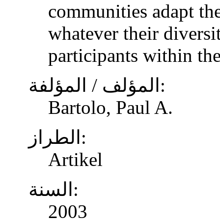
communities adapt the
whatever their diversi
participants within th
المؤلف / المؤلفة:
Bartolo, Paul A.
الطراز:
Artikel
السنة:
2003