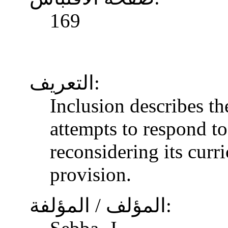
169
التعريف:
Inclusion describes t
attempts to respond to
reconsidering its curr
provision.
المؤلف / المؤلفة: