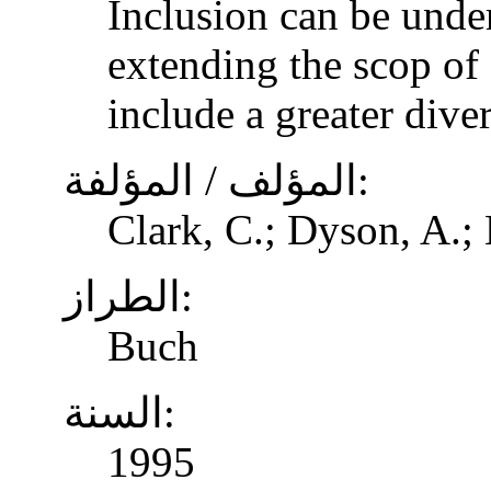
Inclusion can be unde
extending the scop of 
include a greater dive
المؤلف / المؤلفة:
Clark, C.; Dyson, A.;
الطراز:
Buch
السنة:
1995