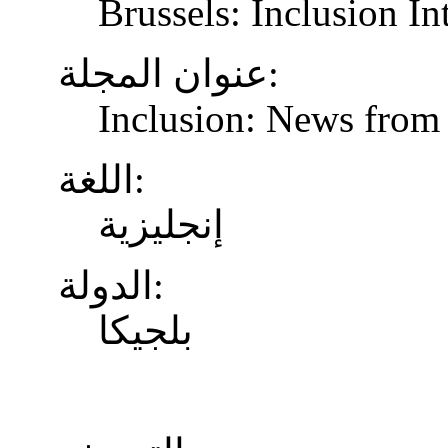
Brussels: Inclusion In
عنوان المجلة:
Inclusion: News from 
اللغة:
إنجليزية
الدولة:
بلجيكا