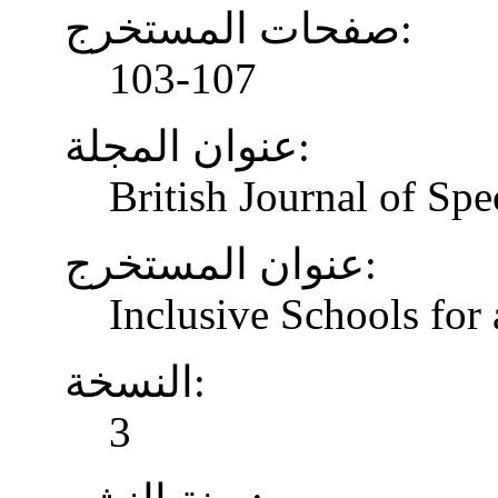
صفحات المستخرج:
103-107
عنوان المجلة:
British Journal of Spe
عنوان المستخرج:
Inclusive Schools for 
النسخة:
3