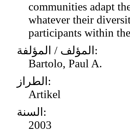
communities adapt the
whatever their diversi
participants within th
المؤلف / المؤلفة:
Bartolo, Paul A.
الطراز:
Artikel
السنة:
2003