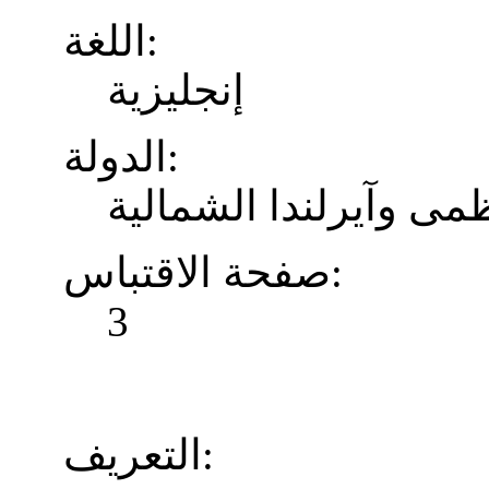
اللغة:
إنجليزية
الدولة:
ظمى وآيرلندا الشمالية
صفحة الاقتباس:
3
التعريف: