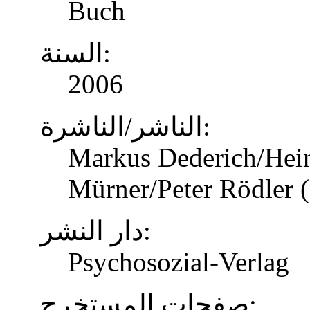
Buch
السنة:
2006
الناشر/الناشرة:
Markus Dederich/Hein
Mürner/Peter Rödler (
دار النشر:
Psychosozial-Verlag
صفحات المستخرج: