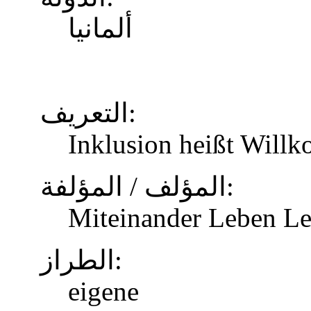
ألمانيا
التعريف:
Inklusion heißt Will
المؤلف / المؤلفة:
Miteinander Leben Le
الطراز:
eigene