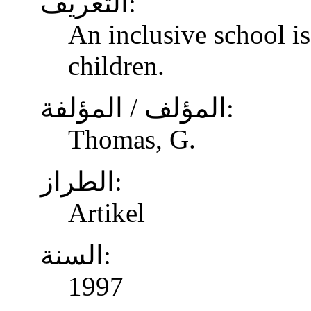
التعريف:
An inclusive school is
children.
المؤلف / المؤلفة:
Thomas, G.
الطراز:
Artikel
السنة:
1997