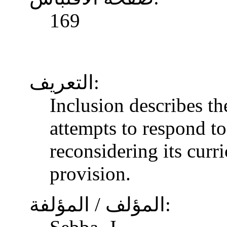
169
التعريف:
Inclusion describes t
attempts to respond to
reconsidering its curr
provision.
المؤلف / المؤلفة: