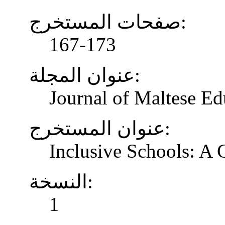
صفحات المستخرج:
167-173
عنوان المجلة:
Journal of Maltese Ed
عنوان المستخرج:
Inclusive Schools: A
النسخة:
1