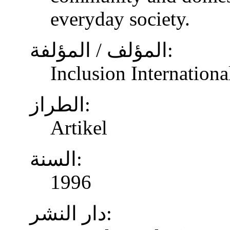
everyday society.
المؤلف / المؤلفة:
Inclusion Internationa
الطراز:
Artikel
السنة:
1996
دار النشر: