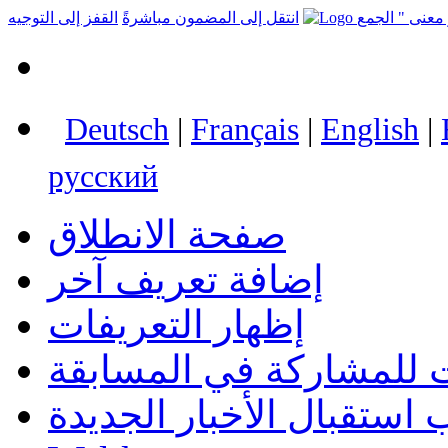
انتقل إلى المضمون مباشرةً
القفز إلى التوجيه
Deutsch
|
Français
|
English
|
русский
صفحة الانطلاق
إضافة تعريف آخر
إظهار التعريفات
 للمشاركة في المسابقة
استقبال الأخبار الجديدة