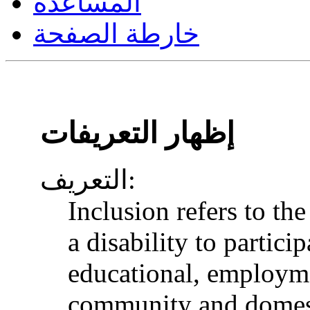
المساعدة
خارطة الصفحة
إظهار التعريفات
التعريف:
Inclusion refers to th
a disability to particip
educational, employme
community and domesti