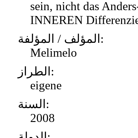
sein, nicht das Anders
INNEREN Differenzier
المؤلف / المؤلفة:
Melimelo
الطراز:
eigene
السنة:
2008
الدولة: