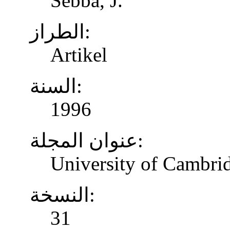
Sebba, J.
الطراز:
Artikel
السنة:
1996
عنوان المجلة:
University of Cambrid
النسخة:
31