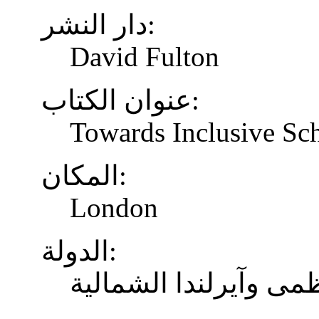
دار النشر:
David Fulton
عنوان الكتاب:
Towards Inclusive Sc
المكان:
London
الدولة:
المملكة المتحدة لبريط