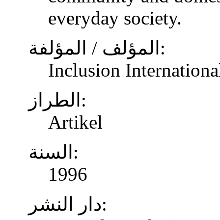
everyday society.
المؤلف / المؤلفة:
Inclusion Internationa
الطراز:
Artikel
السنة:
1996
دار النشر: