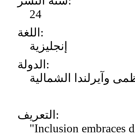
سنة النشر:
24
اللغة:
إنجليزية
الدولة:
المملكة المتحدة لبريط
التعريف:
"Inclusion embraces di