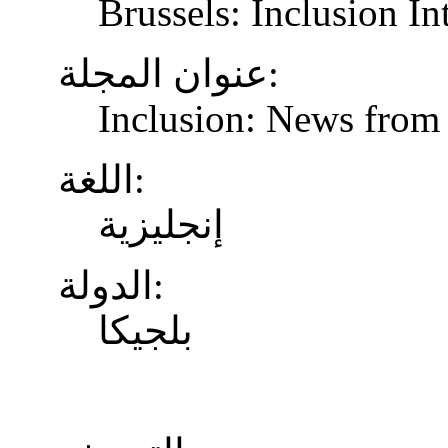
Brussels: Inclusion In
عنوان المجلة:
Inclusion: News from 
اللغة:
إنجليزية
الدولة:
بلجيكا