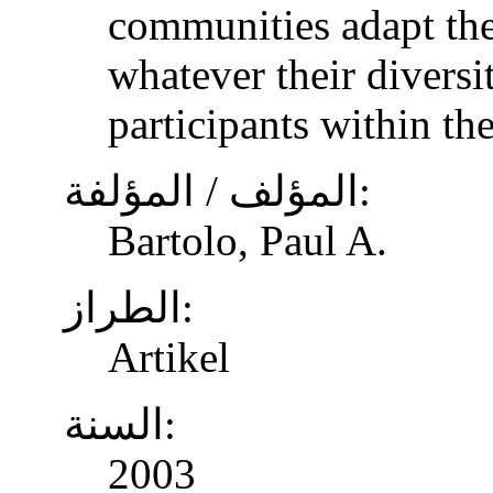
communities adapt the
whatever their diversi
participants within th
المؤلف / المؤلفة:
Bartolo, Paul A.
الطراز:
Artikel
السنة:
2003