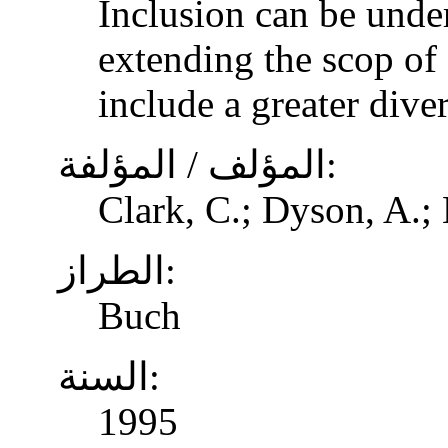
Inclusion can be unde
extending the scop of 
include a greater dive
المؤلف / المؤلفة:
Clark, C.; Dyson, A.;
الطراز:
Buch
السنة:
1995