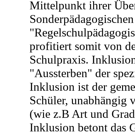
Mittelpunkt ihrer Über
Sonderpädagogischen
"Regelschulpädagogis
profitiert somit von d
Schulpraxis. Inklusion
"Aussterben" der spez
Inklusion ist der gem
Schüler, unabhängig
(wie z.B Art und Grad
Inklusion betont das