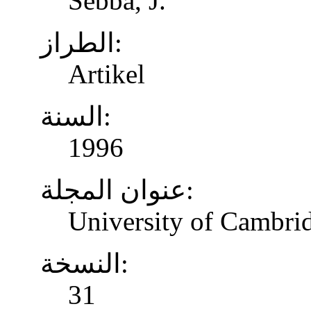
Sebba, J.
الطراز:
Artikel
السنة:
1996
عنوان المجلة:
University of Cambrid
النسخة:
31