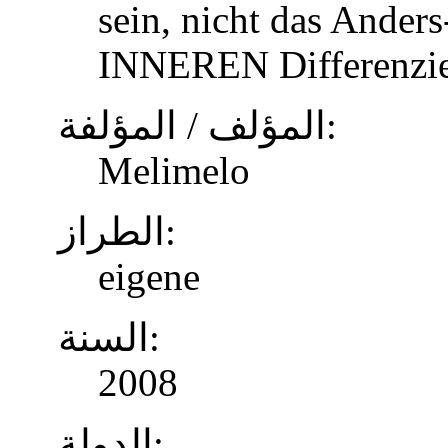
sein, nicht das Anders
INNEREN Differenzier
المؤلف / المؤلفة:
Melimelo
الطراز:
eigene
السنة:
2008
الدولة: