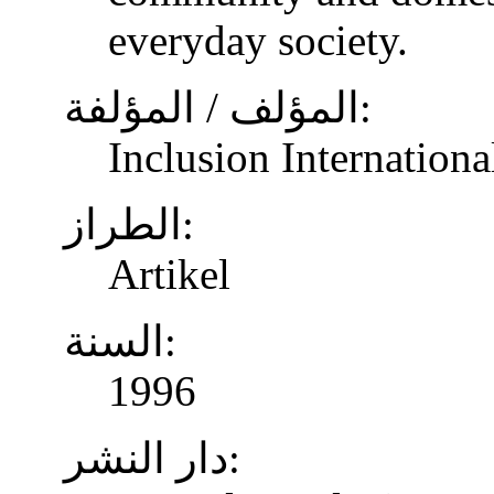
everyday society.
المؤلف / المؤلفة:
Inclusion Internationa
الطراز:
Artikel
السنة:
1996
دار النشر: