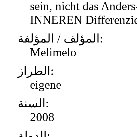
sein, nicht das Anders
INNEREN Differenzier
المؤلف / المؤلفة:
Melimelo
الطراز:
eigene
السنة:
2008
الدولة: