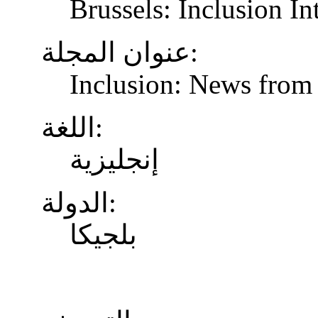
Brussels: Inclusion In
عنوان المجلة:
Inclusion: News from 
اللغة:
إنجليزية
الدولة:
بلجيكا