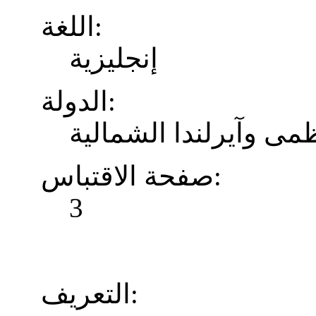
اللغة:
إنجليزية
الدولة:
ظمى وآيرلندا الشمالية
صفحة الاقتباس:
3
التعريف: