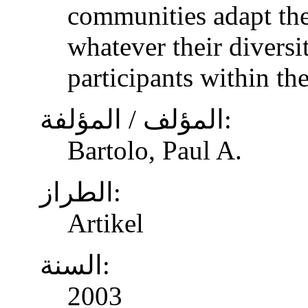
communities adapt the
whatever their diversi
participants within th
المؤلف / المؤلفة:
Bartolo, Paul A.
الطراز:
Artikel
السنة:
2003