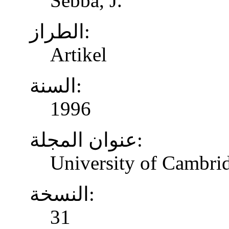
Sebba, J.
الطراز:
Artikel
السنة:
1996
عنوان المجلة:
University of Cambrid
النسخة:
31