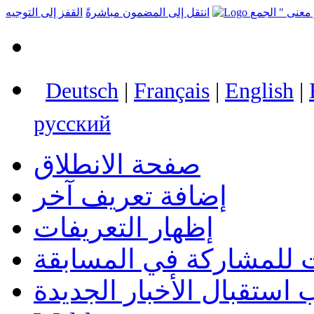
انتقل إلى المضمون مباشرةً
القفز إلى التوجيه
Deutsch
|
Français
|
English
|
русский
صفحة الانطلاق
إضافة تعريف آخر
إظهار التعريفات
 للمشاركة في المسابقة
استقبال الأخبار الجديدة