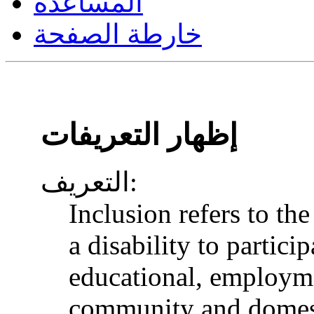
المساعدة
خارطة الصفحة
إظهار التعريفات
التعريف:
Inclusion refers to th
a disability to particip
educational, employme
community and domesti