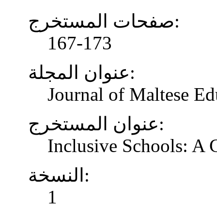
صفحات المستخرج:
167-173
عنوان المجلة:
Journal of Maltese Ed
عنوان المستخرج:
Inclusive Schools: A
النسخة:
1