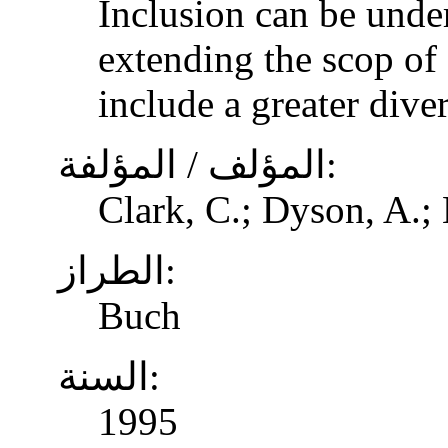
Inclusion can be unde
extending the scop of 
include a greater dive
المؤلف / المؤلفة:
Clark, C.; Dyson, A.;
الطراز:
Buch
السنة:
1995