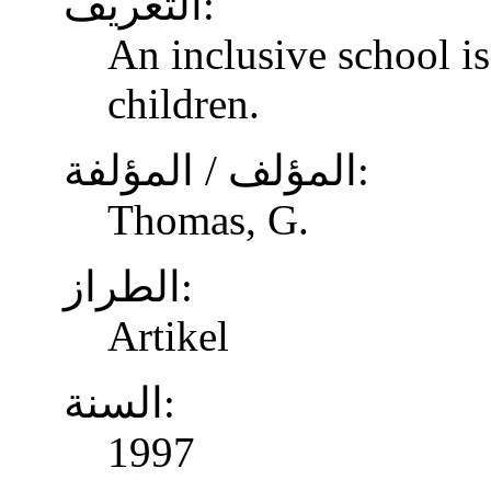
التعريف:
An inclusive school is
children.
المؤلف / المؤلفة:
Thomas, G.
الطراز:
Artikel
السنة:
1997