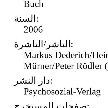
Buch
السنة:
2006
الناشر/الناشرة:
Markus Dederich/Hein
Mürner/Peter Rödler (
دار النشر:
Psychosozial-Verlag
صفحات المستخرج: