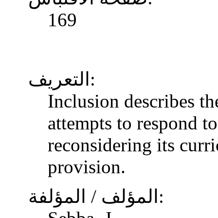
169
التعريف:
Inclusion describes t
attempts to respond to
reconsidering its curr
provision.
المؤلف / المؤلفة: