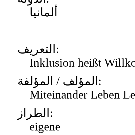
ألمانيا
التعريف:
Inklusion heißt Will
المؤلف / المؤلفة:
Miteinander Leben Le
الطراز:
eigene