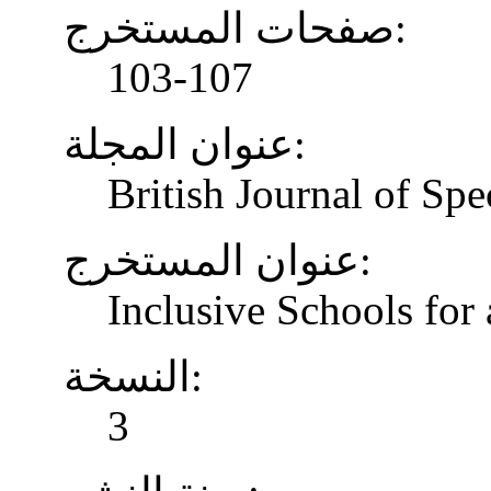
صفحات المستخرج:
103-107
عنوان المجلة:
British Journal of Spe
عنوان المستخرج:
Inclusive Schools for 
النسخة:
3