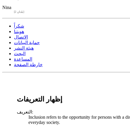
Nina
[2 بلدان]
شكراً
هويتنا
الاتصال
حماية البيانات
هيئة النشر
البحث
المساعدة
خارطة الصفحة
إظهار التعريفات
التعريف:
Inclusion refers to the opportunity for persons with a di
everyday society.