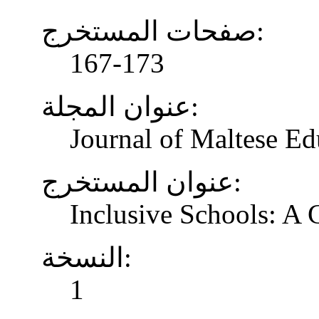
صفحات المستخرج:
167-173
عنوان المجلة:
Journal of Maltese Ed
عنوان المستخرج:
Inclusive Schools: A
النسخة:
1