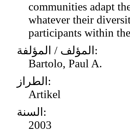
communities adapt the
whatever their diversi
participants within th
المؤلف / المؤلفة:
Bartolo, Paul A.
الطراز:
Artikel
السنة:
2003