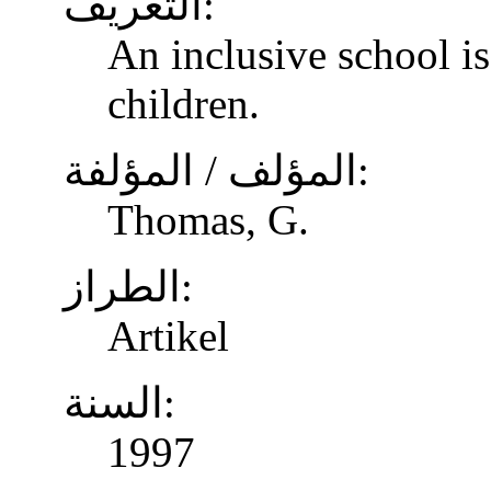
التعريف:
An inclusive school is
children.
المؤلف / المؤلفة:
Thomas, G.
الطراز:
Artikel
السنة:
1997