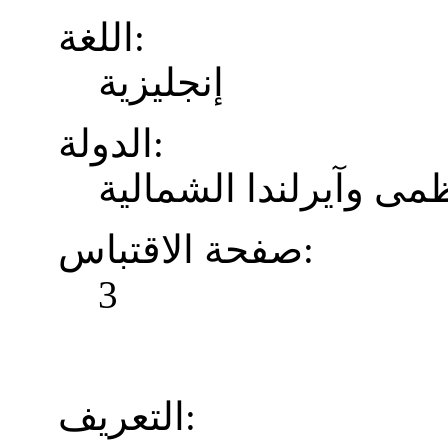
اللغة:
إنجليزية
الدولة:
ظمى وآيرلندا الشمالية
صفحة الاقتباس:
3
التعريف: