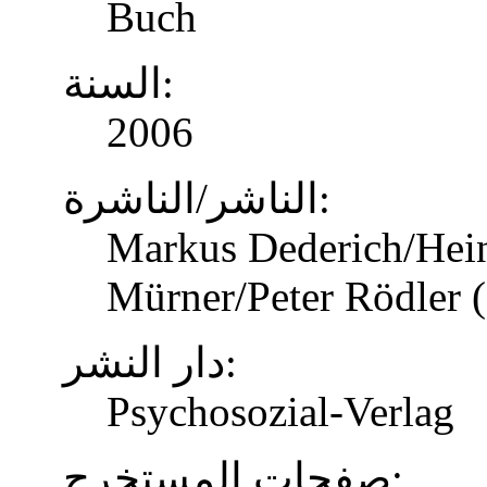
Buch
السنة:
2006
الناشر/الناشرة:
Markus Dederich/Hein
Mürner/Peter Rödler (
دار النشر:
Psychosozial-Verlag
صفحات المستخرج: