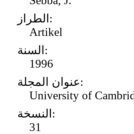
Sebba, J.
الطراز:
Artikel
السنة:
1996
عنوان المجلة:
University of Cambrid
النسخة:
31