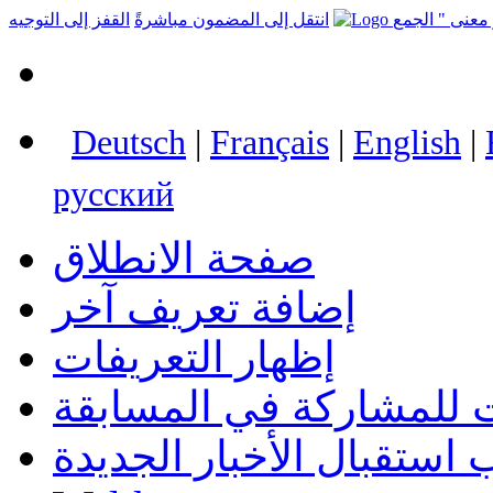
انتقل إلى المضمون مباشرةً
القفز إلى التوجيه
Deutsch
|
Français
|
English
|
русский
صفحة الانطلاق
إضافة تعريف آخر
إظهار التعريفات
 للمشاركة في المسابقة
استقبال الأخبار الجديدة