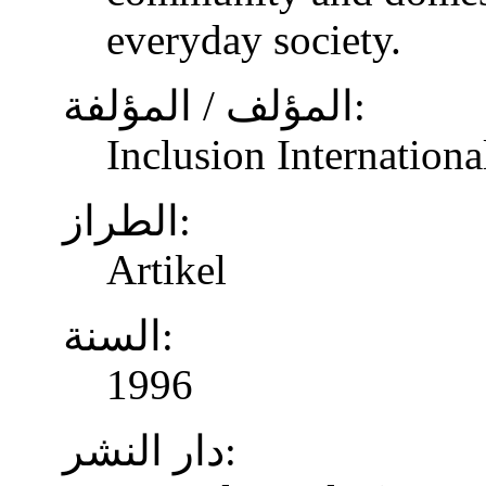
everyday society.
المؤلف / المؤلفة:
Inclusion Internationa
الطراز:
Artikel
السنة:
1996
دار النشر: