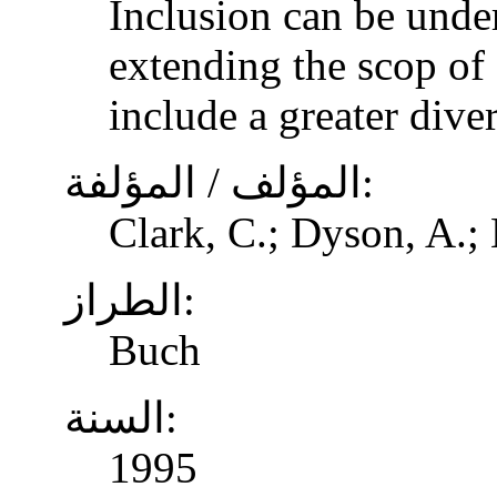
Inclusion can be unde
extending the scop of 
include a greater dive
المؤلف / المؤلفة:
Clark, C.; Dyson, A.;
الطراز:
Buch
السنة:
1995