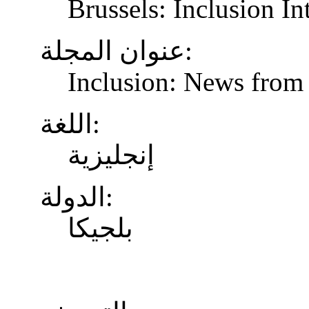
Brussels: Inclusion In
عنوان المجلة:
Inclusion: News from 
اللغة:
إنجليزية
الدولة:
بلجيكا