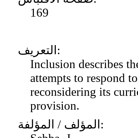
169
التعريف:
Inclusion describes t
attempts to respond to
reconsidering its curr
provision.
المؤلف / المؤلفة: