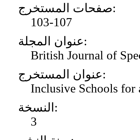
صفحات المستخرج:
103-107
عنوان المجلة:
British Journal of Spe
عنوان المستخرج:
Inclusive Schools for 
النسخة:
3