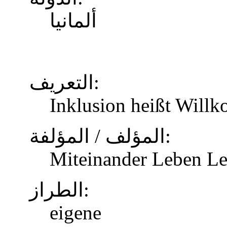
ألمانيا
التعريف:
Inklusion heißt Will
المؤلف / المؤلفة:
Miteinander Leben Le
الطراز:
eigene