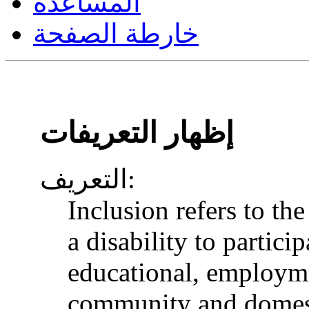
المساعدة
خارطة الصفحة
إظهار التعريفات
التعريف:
Inclusion refers to th
a disability to particip
educational, employme
community and domesti