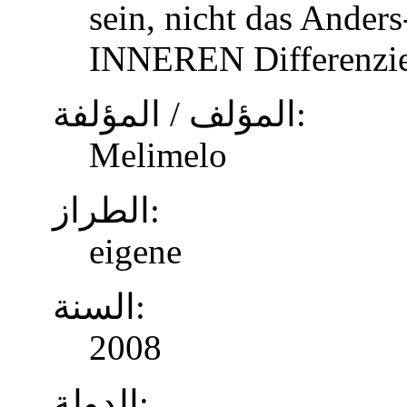
sein, nicht das Anders
INNEREN Differenzier
المؤلف / المؤلفة:
Melimelo
الطراز:
eigene
السنة:
2008
الدولة: