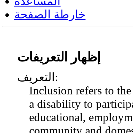
المساعدة
خارطة الصفحة
إظهار التعريفات
التعريف:
Inclusion refers to th
a disability to particip
educational, employme
community and domesti