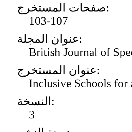
صفحات المستخرج:
103-107
عنوان المجلة:
British Journal of Spe
عنوان المستخرج:
Inclusive Schools for 
النسخة:
3