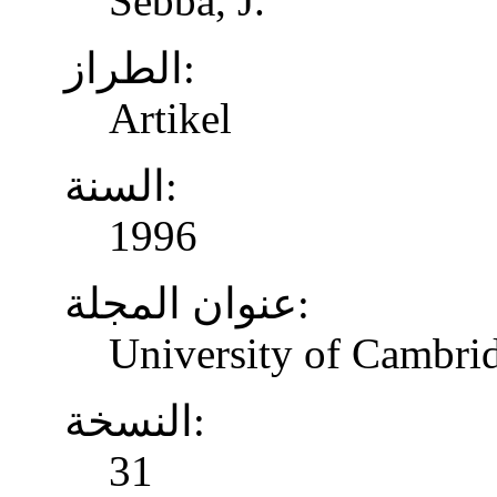
Sebba, J.
الطراز:
Artikel
السنة:
1996
عنوان المجلة:
University of Cambrid
النسخة:
31