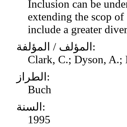
Inclusion can be unde
extending the scop of 
include a greater dive
المؤلف / المؤلفة:
Clark, C.; Dyson, A.;
الطراز:
Buch
السنة:
1995