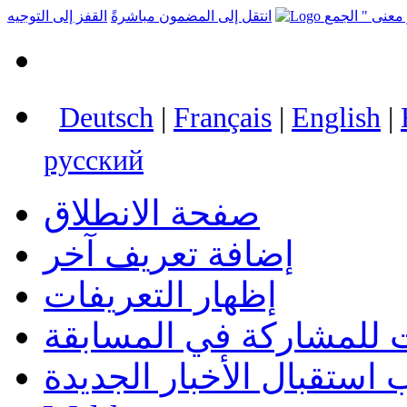
انتقل إلى المضمون مباشرةً
القفز إلى التوجيه
Deutsch
|
Français
|
English
|
русский
صفحة الانطلاق
إضافة تعريف آخر
إظهار التعريفات
 للمشاركة في المسابقة
استقبال الأخبار الجديدة