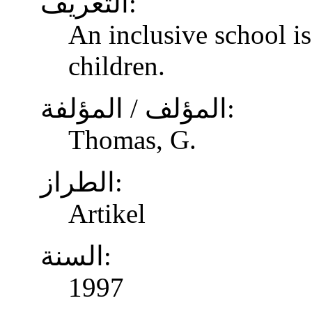
التعريف:
An inclusive school is
children.
المؤلف / المؤلفة:
Thomas, G.
الطراز:
Artikel
السنة:
1997