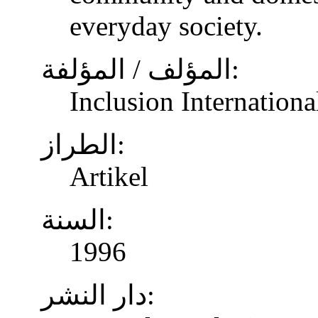
everyday society.
المؤلف / المؤلفة:
Inclusion Internationa
الطراز:
Artikel
السنة:
1996
دار النشر: