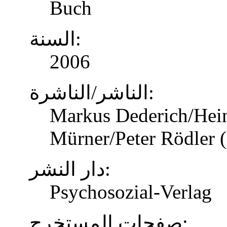
Buch
السنة:
2006
الناشر/الناشرة:
Markus Dederich/Hein
Mürner/Peter Rödler (
دار النشر:
Psychosozial-Verlag
صفحات المستخرج: