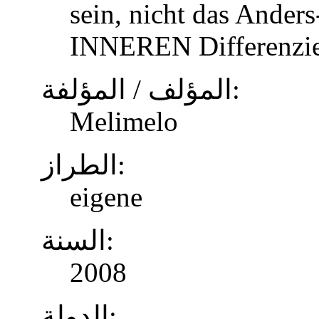
sein, nicht das Anders
INNEREN Differenzier
المؤلف / المؤلفة:
Melimelo
الطراز:
eigene
السنة:
2008
الدولة: