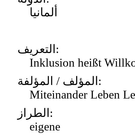
ألمانيا
التعريف:
Inklusion heißt Will
المؤلف / المؤلفة:
Miteinander Leben Le
الطراز:
eigene