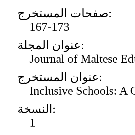
صفحات المستخرج:
167-173
عنوان المجلة:
Journal of Maltese Ed
عنوان المستخرج:
Inclusive Schools: A
النسخة:
1