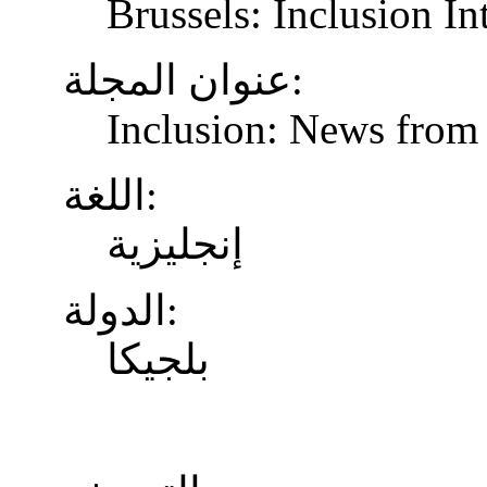
Brussels: Inclusion In
عنوان المجلة:
Inclusion: News from 
اللغة:
إنجليزية
الدولة:
بلجيكا