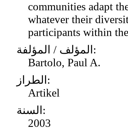
communities adapt the
whatever their diversi
participants within th
المؤلف / المؤلفة:
Bartolo, Paul A.
الطراز:
Artikel
السنة:
2003