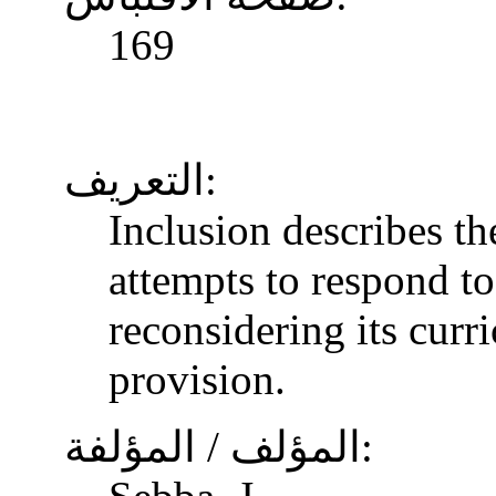
169
التعريف:
Inclusion describes t
attempts to respond to
reconsidering its curr
provision.
المؤلف / المؤلفة: