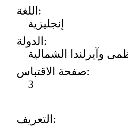
اللغة:
إنجليزية
الدولة:
ظمى وآيرلندا الشمالية
صفحة الاقتباس:
3
التعريف: