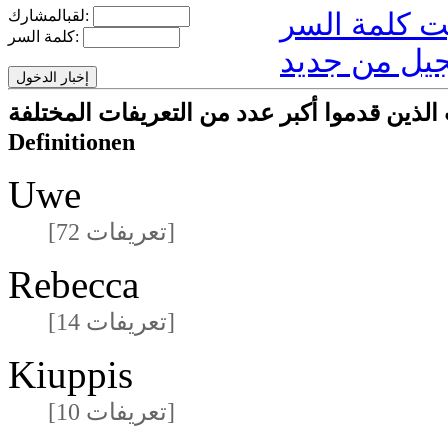
لقبالمشارك:
كلمة السر:
يل من جديد
ا أكبر عدد من التعريفات المختلفةmeisten unterschiedlichen
Definitionen
Uwe
[72 تعريفات]
Rebecca
[14 تعريفات]
Kiuppis
[10 تعريفات]