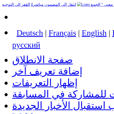
انتقل إلى المضمون مباشرةً
القفز إلى التوجيه
Deutsch
|
Français
|
English
|
русский
صفحة الانطلاق
إضافة تعريف آخر
إظهار التعريفات
 للمشاركة في المسابقة
استقبال الأخبار الجديدة