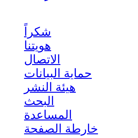
شكراً
هويتنا
الاتصال
حماية البيانات
هيئة النشر
البحث
المساعدة
خارطة الصفحة