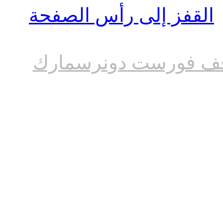
القفز إلى رأس الصفحة
ف فورست دونرسمارك