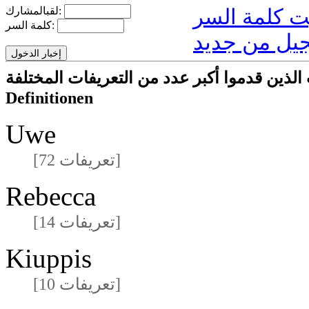
لقبالمشارك:
كلمة السر:
يل من جديد
ا أكبر عدد من التعريفات المختلفةmeisten unterschiedlichen
Definitionen
Uwe
[72 تعريفات]
Rebecca
[14 تعريفات]
Kiuppis
[10 تعريفات]