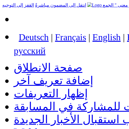
انتقل إلى المضمون مباشرةً
القفز إلى التوجيه
Deutsch
|
Français
|
English
|
русский
صفحة الانطلاق
إضافة تعريف آخر
إظهار التعريفات
 للمشاركة في المسابقة
استقبال الأخبار الجديدة