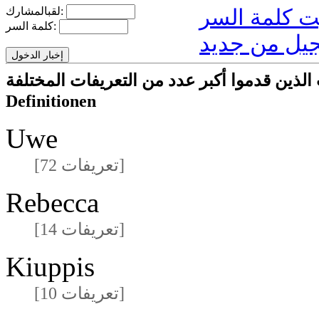
لقبالمشارك:
كلمة السر:
يل من جديد
ا أكبر عدد من التعريفات المختلفةmeisten unterschiedlichen
Definitionen
Uwe
[72 تعريفات]
Rebecca
[14 تعريفات]
Kiuppis
[10 تعريفات]