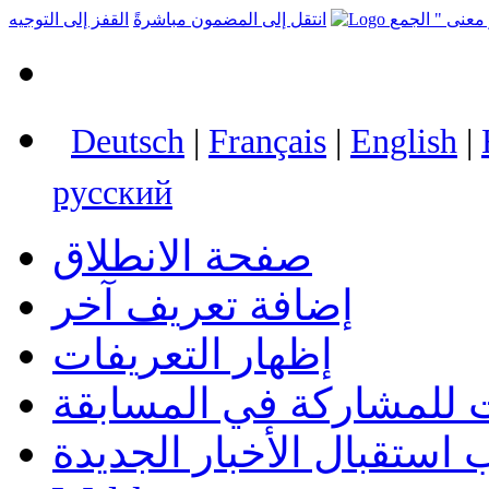
انتقل إلى المضمون مباشرةً
القفز إلى التوجيه
Deutsch
|
Français
|
English
|
русский
صفحة الانطلاق
إضافة تعريف آخر
إظهار التعريفات
 للمشاركة في المسابقة
استقبال الأخبار الجديدة