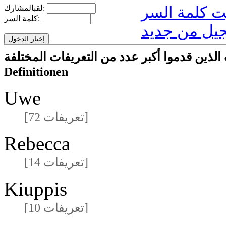
لقبالمشارك:
كلمة السر:
يل من جديد
ا أكبر عدد من التعريفات المختلفةmeisten unterschiedlichen
Definitionen
Uwe
[72 تعريفات]
Rebecca
[14 تعريفات]
Kiuppis
[10 تعريفات]