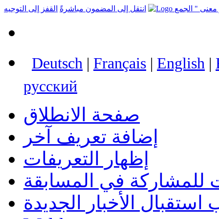
انتقل إلى المضمون مباشرةً
القفز إلى التوجيه
Deutsch
|
Français
|
English
|
русский
صفحة الانطلاق
إضافة تعريف آخر
إظهار التعريفات
 للمشاركة في المسابقة
استقبال الأخبار الجديدة