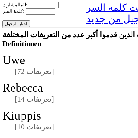
لقبالمشارك:
كلمة السر:
يل من جديد
ا أكبر عدد من التعريفات المختلفةmeisten unterschiedlichen
Definitionen
Uwe
[72 تعريفات]
Rebecca
[14 تعريفات]
Kiuppis
[10 تعريفات]