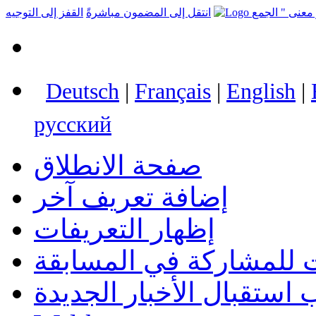
انتقل إلى المضمون مباشرةً
القفز إلى التوجيه
Deutsch
|
Français
|
English
|
русский
صفحة الانطلاق
إضافة تعريف آخر
إظهار التعريفات
 للمشاركة في المسابقة
استقبال الأخبار الجديدة