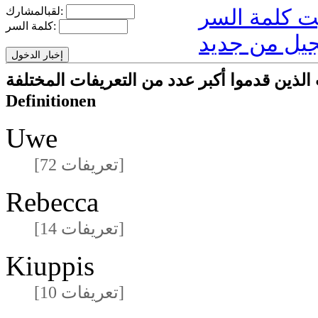
لقبالمشارك:
كلمة السر:
يل من جديد
ا أكبر عدد من التعريفات المختلفةmeisten unterschiedlichen
Definitionen
Uwe
[72 تعريفات]
Rebecca
[14 تعريفات]
Kiuppis
[10 تعريفات]