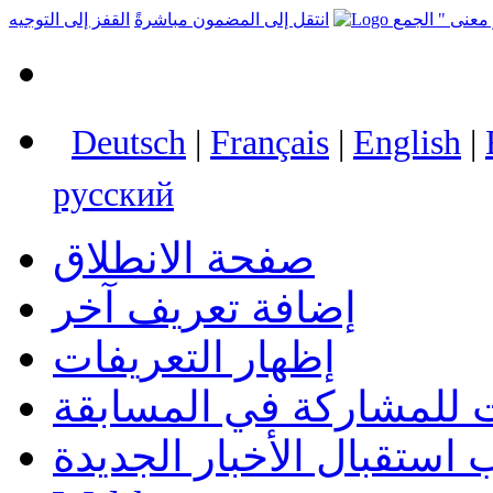
انتقل إلى المضمون مباشرةً
القفز إلى التوجيه
Deutsch
|
Français
|
English
|
русский
صفحة الانطلاق
إضافة تعريف آخر
إظهار التعريفات
 للمشاركة في المسابقة
استقبال الأخبار الجديدة