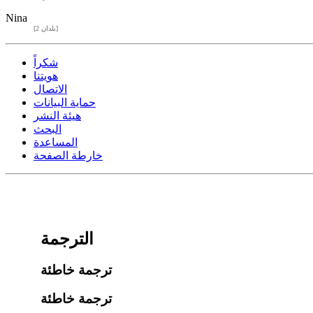
Nina
[2 بلدان]
شكراً
هويتنا
الاتصال
حماية البيانات
هيئة النشر
البحث
المساعدة
خارطة الصفحة
الترجمة
ترجمة خاطئة
ترجمة خاطئة