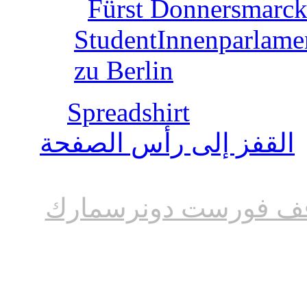
Fürst Donnersmarck
StudentInnenparlame
zu Berlin
Spreadshirt
القفز إلى رأس الصفحة
ف فورست دونرسمارك