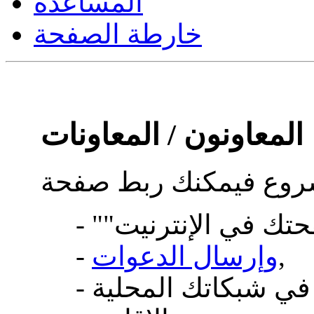
المساعدة
خارطة الصفحة
المعاونون / المعاونات
,
وإرسال الدعوات
-
- أو نشر إعلام عن المسابقة في شبكاتك المحلية