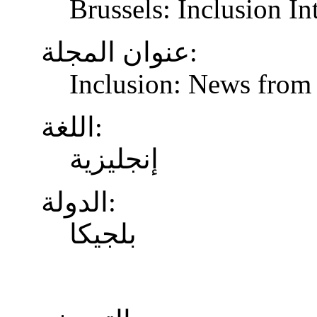
Brussels: Inclusion In
عنوان المجلة:
Inclusion: News from 
اللغة:
إنجليزية
الدولة:
بلجيكا