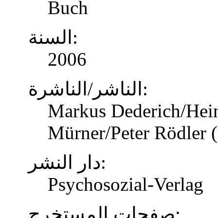
Buch
السنة:
2006
الناشر/الناشرة:
Markus Dederich/Hein
Mürner/Peter Rödler (
دار النشر:
Psychosozial-Verlag
صفحات المستخرج: