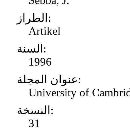
Sebba, J.
الطراز:
Artikel
السنة:
1996
عنوان المجلة:
University of Cambrid
النسخة:
31