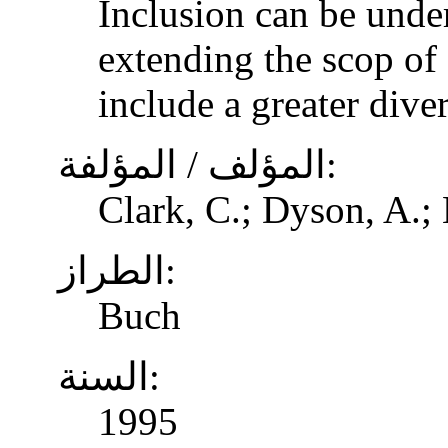
Inclusion can be unde
extending the scop of 
include a greater dive
المؤلف / المؤلفة:
Clark, C.; Dyson, A.;
الطراز:
Buch
السنة:
1995