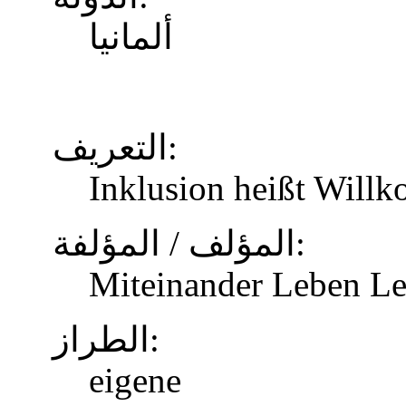
ألمانيا
التعريف:
Inklusion heißt Will
المؤلف / المؤلفة:
Miteinander Leben Le
الطراز:
eigene