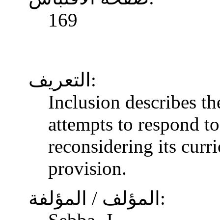
169
التعريف:
Inclusion describes t
attempts to respond to
reconsidering its curr
provision.
المؤلف / المؤلفة: