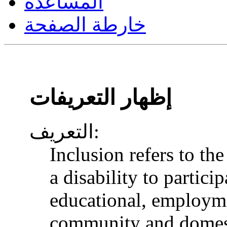
المساعدة
خارطة الصفحة
إظهار التعريفات
التعريف:
Inclusion refers to th
a disability to particip
educational, employme
community and domesti