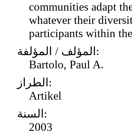
communities adapt the
whatever their diversi
participants within th
المؤلف / المؤلفة:
Bartolo, Paul A.
الطراز:
Artikel
السنة:
2003