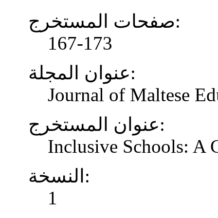
صفحات المستخرج:
167-173
عنوان المجلة:
Journal of Maltese Ed
عنوان المستخرج:
Inclusive Schools: A
النسخة:
1