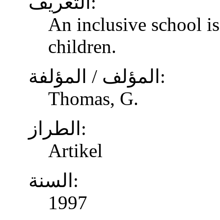
التعريف:
An inclusive school is
children.
المؤلف / المؤلفة:
Thomas, G.
الطراز:
Artikel
السنة:
1997