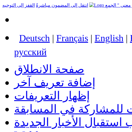
انتقل إلى المضمون مباشرةً
القفز إلى التوجيه
Deutsch
|
Français
|
English
|
русский
صفحة الانطلاق
إضافة تعريف آخر
إظهار التعريفات
 للمشاركة في المسابقة
استقبال الأخبار الجديدة