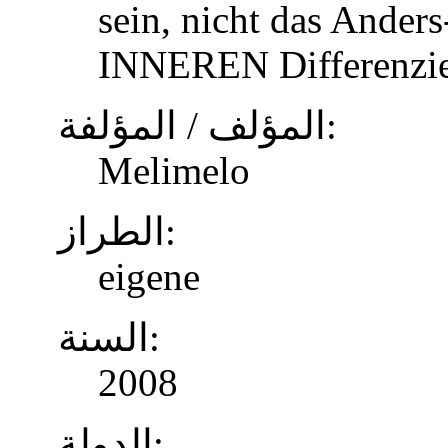
sein, nicht das Anders
INNEREN Differenzier
المؤلف / المؤلفة:
Melimelo
الطراز:
eigene
السنة:
2008
الدولة: