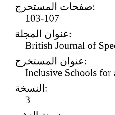
صفحات المستخرج:
103-107
عنوان المجلة:
British Journal of Spe
عنوان المستخرج:
Inclusive Schools for 
النسخة:
3