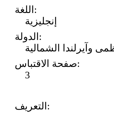
اللغة:
إنجليزية
الدولة:
ظمى وآيرلندا الشمالية
صفحة الاقتباس:
3
التعريف: