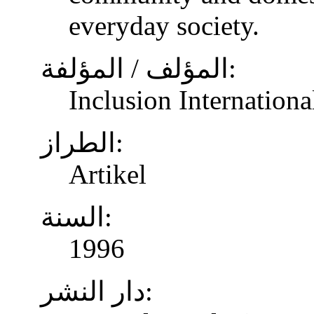
everyday society.
المؤلف / المؤلفة:
Inclusion Internationa
الطراز:
Artikel
السنة:
1996
دار النشر: