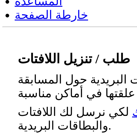
المساعدة
خارطة الصفحة
طلب / تنزيل اللافتات
ت البريدية حول المسابقة
ك
لكي نرسل لك اللافتات
والبطاقات البريدية.