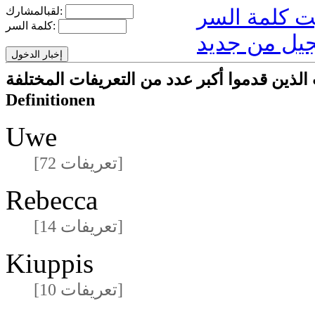
لقبالمشارك:
كلمة السر:
يل من جديد
ا أكبر عدد من التعريفات المختلفةmeisten unterschiedlichen
Definitionen
Uwe
[72 تعريفات]
Rebecca
[14 تعريفات]
Kiuppis
[10 تعريفات]