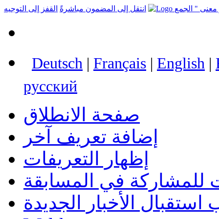
انتقل إلى المضمون مباشرةً
القفز إلى التوجيه
Deutsch
|
Français
|
English
|
русский
صفحة الانطلاق
إضافة تعريف آخر
إظهار التعريفات
 للمشاركة في المسابقة
استقبال الأخبار الجديدة